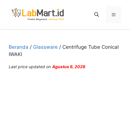
Langsung
ke
Menu
isi
Beranda
/
Glassware
/ Centrifuge Tube Conical
IWAKI
Last price updated on
Agustus 6, 2026