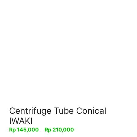
Centrifuge Tube Conical
IWAKI
Rentang
Rp
145,000
–
Rp
210,000
harga: