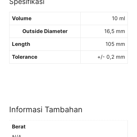
Spesifikasi
Volume
10 ml
Outside Diameter
16,5 mm
Length
105 mm
Tolerance
+/- 0,2 mm
Informasi Tambahan
Berat
N/A