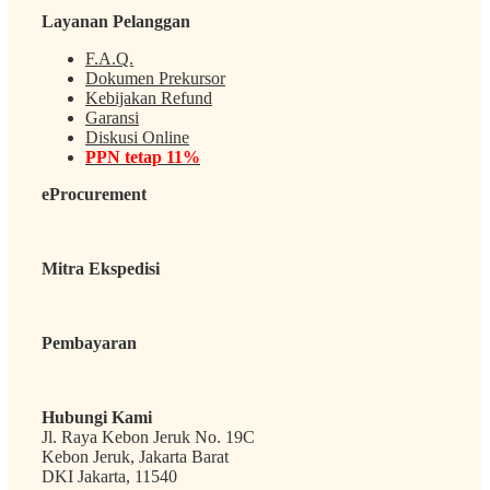
Layanan Pelanggan
F.A.Q.
Dokumen Prekursor
Kebijakan Refund
Garansi
Diskusi Online
PPN tetap 11%
eProcurement
Mitra Ekspedisi
Pembayaran
Hubungi Kami
Jl. Raya Kebon Jeruk No. 19C
Kebon Jeruk, Jakarta Barat
DKI Jakarta, 11540