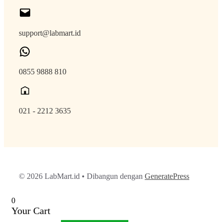
support@labmart.id
0855 9888 810
021 - 2212 3635
© 2026 LabMart.id
• Dibangun dengan
GeneratePress
0
Your Cart