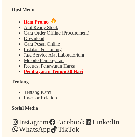
Opsi Menu
Item Promo
Alat Ready Stock
Cara Order Offline (Procurement)
Download
Cara Pesan Online
Instalasi & Training
Jasa Service Alat Laboratorium
Metode Pembayaran
Request Penawaran Harga
Pembayaran Tempo 30 Hari
Tentang
Tentang Kami
Investor Relation
Sosial Media
Instagram
Facebook
LinkedIn
WhatsApp
TikTok