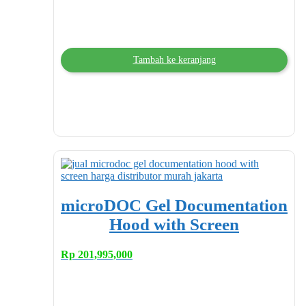
Tambah ke keranjang
microDOC Gel Documentation
Hood with Screen
Rp
201,995,000