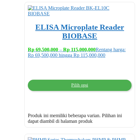
ELISA Microplate Reader
BIOBASE
Rp
69,500,000
–
Rp
115,000,000
Rentang harga:
Rp 69,500,000 hingga Rp 115,000,000
Pilih opsi
Produk ini memiliki beberapa varian. Pilihan ini
dapat diambil di halaman produk