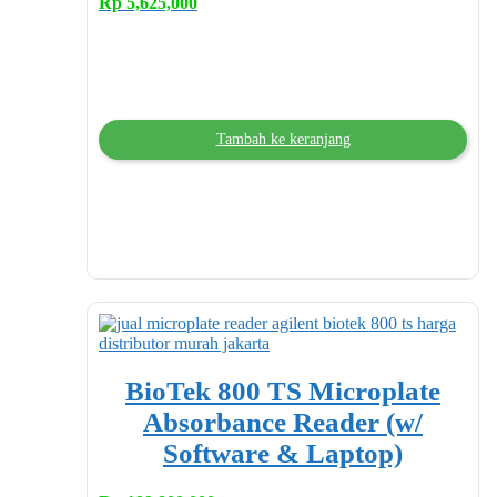
Rp
5,625,000
Tambah ke keranjang
BioTek 800 TS Microplate
Absorbance Reader (w/
Software & Laptop)