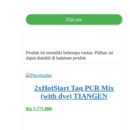
Pilih opsi
Produk ini memiliki beberapa varian. Pilihan ini
dapat diambil di halaman produk
2xHotStart Taq PCR Mix
(with dye) TIANGEN
Rp
5,775,000