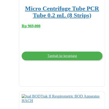
Micro Centrifuge Tube PCR
Tube 0.2 mL (8 Strips)
Rp
969,000
Tambah ke keranjang