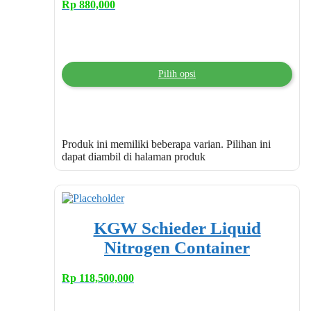
Rp
880,000
Pilih opsi
Produk ini memiliki beberapa varian. Pilihan ini
dapat diambil di halaman produk
KGW Schieder Liquid
Nitrogen Container
Rp
118,500,000