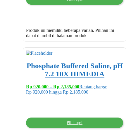
Produk ini memiliki beberapa varian. Pilihan ini
dapat diambil di halaman produk
Phosphate Buffered Saline, pH
7.2 10X HIMEDIA
Rp
920,000
–
Rp
2,185,000
Rentang harga:
Rp 920,000 hingga Rp 2,185,000
Pilih opsi