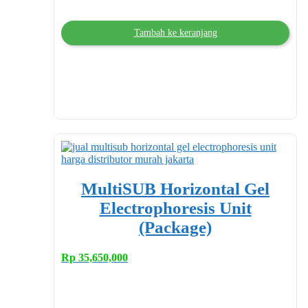
Tambah ke keranjang
MultiSUB Horizontal Gel
Electrophoresis Unit
(Package)
Rp
35,650,000