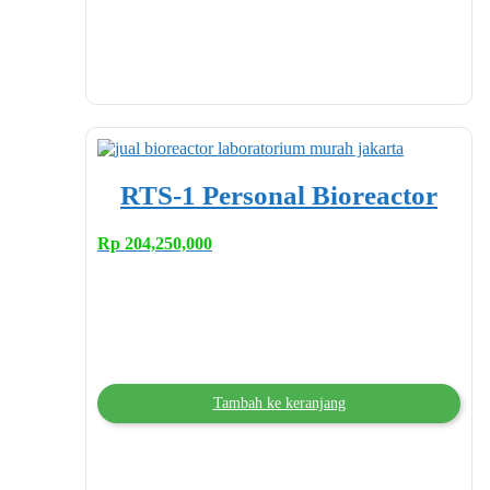
RTS-1 Personal Bioreactor
Rp
204,250,000
Tambah ke keranjang