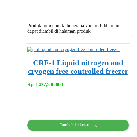
Produk ini memiliki beberapa varian. Pilihan ini
dapat diambil di halaman produk
CRF-1 Liquid nitrogen and
cryogen free controlled freezer
Rp
1,437,500,000
Tambah ke keranjang