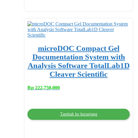
microDOC Compact Gel
Documentation System with
Analysis Software TotalLab1D
Cleaver Scientific
Rp
222,750,000
Tambah ke keranjang