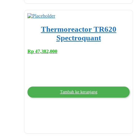
Thermoreactor TR620
Spectroquant
Rp
47,382,000
Tambah ke keranjang