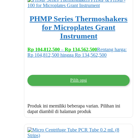
PHMP Series Thermoshakers
for Microplates Grant
Instrument
Rp
104,812,500
–
Rp
134,562,500
Rentang harga:
Rp 104,812,500 hingga Rp 134,562,500
Pilih opsi
Produk ini memiliki beberapa varian. Pilihan ini
dapat diambil di halaman produk