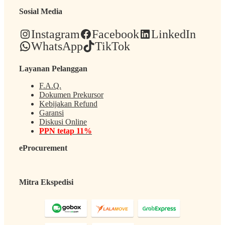
Sosial Media
Instagram
Facebook
LinkedIn
WhatsApp
TikTok
Layanan Pelanggan
F.A.Q.
Dokumen Prekursor
Kebijakan Refund
Garansi
Diskusi Online
PPN tetap 11%
eProcurement
Mitra Ekspedisi