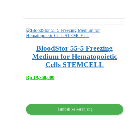
BloodStor 55-5 Freezing
Medium for Hematopoietic
Cells STEMCELL
Rp
19,760,000
Tambah ke keranjang