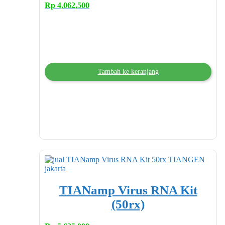
Rp
4,062,500
Tambah ke keranjang
TIANamp Virus RNA Kit
(50rx)