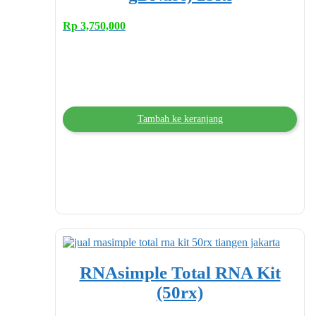
Rp
3,750,000
Tambah ke keranjang
RNAsimple Total RNA Kit
(50rx)