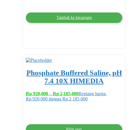
Tambah ke keranjang
Phosphate Buffered Saline, pH
7.4 10X HIMEDIA
Rp
920,000
–
Rp
2,185,000
Rentang harga:
Rp 920,000 hingga Rp 2,185,000
Pilih opsi