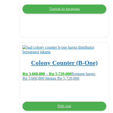
Tambah ke keranjang
Colony Counter (B-One)
Rp
3,660,800
–
Rp
5,720,000
Rentang harga:
Rp 3,660,800 hingga Rp 5,720,000
Pilih opsi