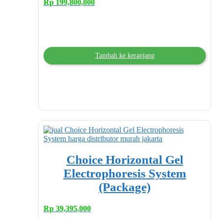
Rp
199,800,000
Tambah ke keranjang
Choice Horizontal Gel
Electrophoresis System
(Package)
Rp
39,395,000