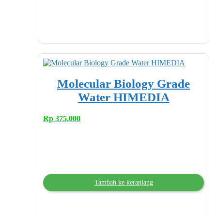
Molecular Biology Grade
Water HIMEDIA
Rp
375,000
Tambah ke keranjang