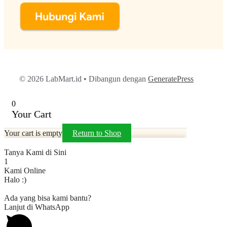
© 2026 LabMart.id
• Dibangun dengan
GeneratePress
0
Your Cart
Your cart is empty
Return to Shop
Tanya Kami di Sini
1
Kami Online
Halo :)
Ada yang bisa kami bantu?
Lanjut di WhatsApp