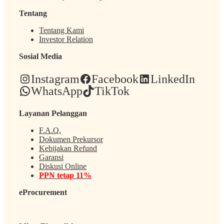
Tentang
Tentang Kami
Investor Relation
Sosial Media
Instagram
Facebook
LinkedIn
WhatsApp
TikTok
Layanan Pelanggan
F.A.Q.
Dokumen Prekursor
Kebijakan Refund
Garansi
Diskusi Online
PPN tetap 11%
eProcurement