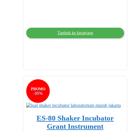
Tambah ke keranjang
PROMO
-35%
ES-80 Shaker Incubator
Grant Instrument