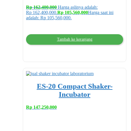
Rp
162,400,000
Harga aslinya adalah:
Rp 162,400,000.
Rp
105,560,000
Harga saat ini
adalah: Rp 105,560,000.
Tambah ke keranjang
ES-20 Compact Shaker-
Incubator
Rp
147,250,000