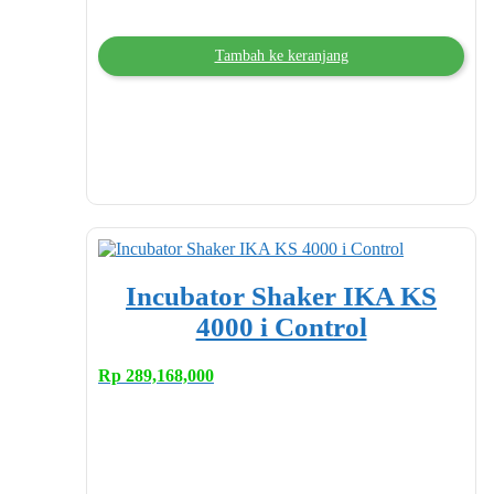
Tambah ke keranjang
Incubator Shaker IKA KS
4000 i Control
Rp
289,168,000