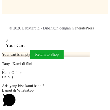
© 2026 LabMart.id
• Dibangun dengan
GeneratePress
0
Your Cart
Your cart is empty
Return to Shop
Tanya Kami di Sini
1
Kami Online
Halo :)
Ada yang bisa kami bantu?
Lanjut di WhatsApp