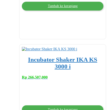
Tambah ke keranjang
Incubator Shaker IKA KS
3000 i
Rp
266,507,000
Tambah ke keranjang