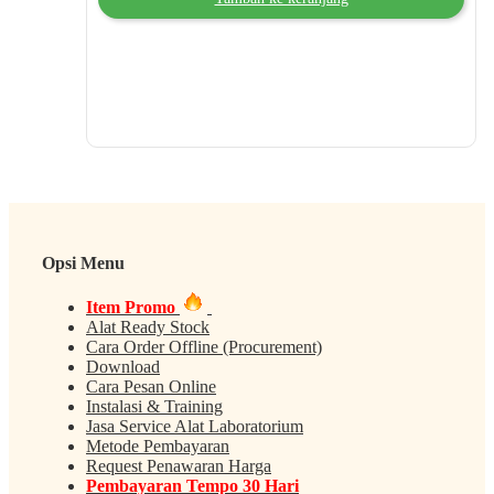
Opsi Menu
Item Promo
Alat Ready Stock
Cara Order Offline (Procurement)
Download
Cara Pesan Online
Instalasi & Training
Jasa Service Alat Laboratorium
Metode Pembayaran
Request Penawaran Harga
Pembayaran Tempo 30 Hari