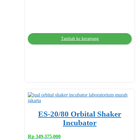
Tambah ke keranjang
ES-20/80 Orbital Shaker
Incubator
Rp
349,375,000