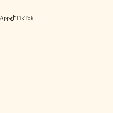
sApp
TikTok