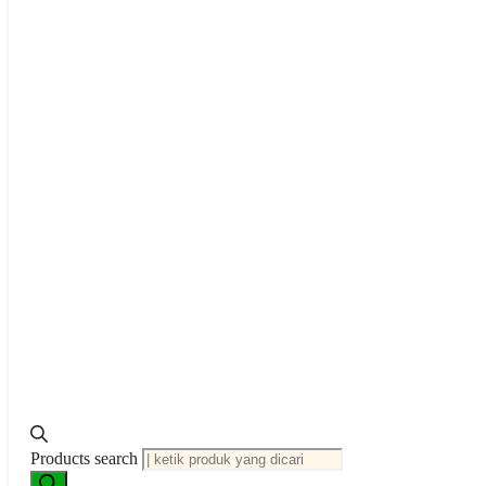
Rp
106,930,000
Products search