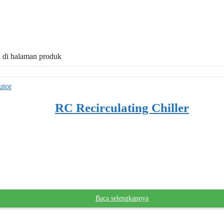
il di halaman produk
RC Recirculating Chiller
Baca selengkapnya