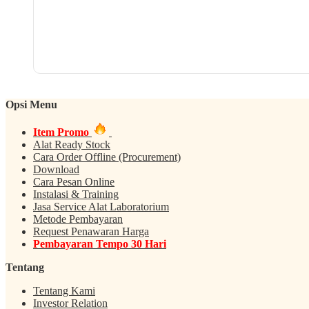
Opsi Menu
Item Promo
Alat Ready Stock
Cara Order Offline (Procurement)
Download
Cara Pesan Online
Instalasi & Training
Jasa Service Alat Laboratorium
Metode Pembayaran
Request Penawaran Harga
Pembayaran Tempo 30 Hari
Tentang
Tentang Kami
Investor Relation