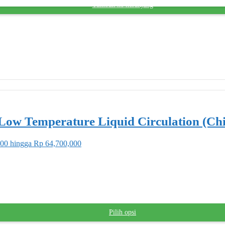
Tambah ke keranjang
Low Temperature Liquid Circulation (Chi
000 hingga Rp 64,700,000
Pilih opsi