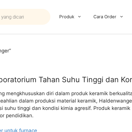
Produk
Cara Order
nger”
oratorium Tahan Suhu Tinggi dan Kor
g mengkhususkan diri dalam produk keramik berkualita
keahlian dalam produksi material keramik, Haldenwang
si suhu tinggi dan kondisi kimia agresif. Produk keram
tor pendidikan.