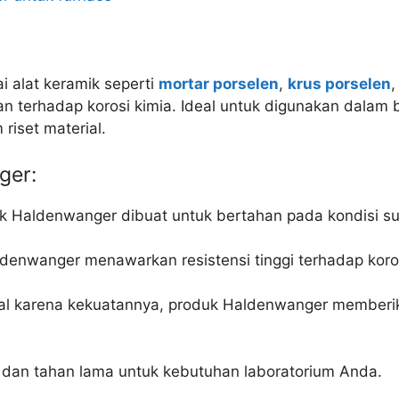
 alat keramik seperti
mortar porselen
,
krus porselen
erhadap korosi kimia. Ideal untuk digunakan dalam be
 riset material.
ger:
ik Haldenwanger dibuat untuk bertahan pada kondisi su
ldenwanger menawarkan resistensi tinggi terhadap koro
nal karena kekuatannya, produk Haldenwanger memberi
dan tahan lama untuk kebutuhan laboratorium Anda.