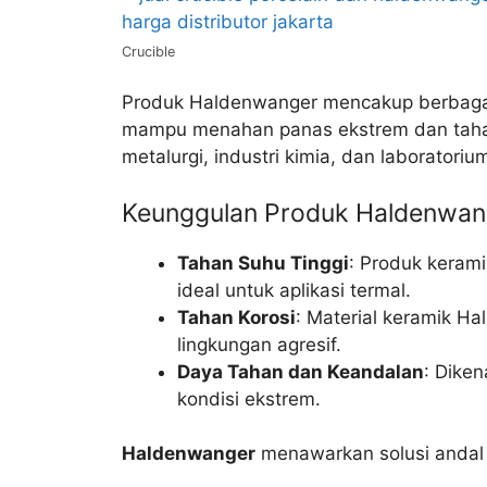
Crucible
Produk Haldenwanger mencakup berbagai
mampu menahan panas ekstrem dan tahan t
metalurgi, industri kimia, dan laboratorium
Keunggulan Produk Haldenwan
Tahan Suhu Tinggi
: Produk keram
ideal untuk aplikasi termal.
Tahan Korosi
: Material keramik Ha
lingkungan agresif.
Daya Tahan dan Keandalan
: Dike
kondisi ekstrem.
Haldenwanger
menawarkan solusi andal 