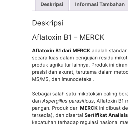
Deskripsi
Informasi Tambahan
Deskripsi
Aflatoxin B1 – MERCK
Aflatoxin B1 dari MERCK
adalah standar r
secara luas dalam pengujian residu miko
produk agrikultur lainnya. Produk ini di
presisi dan akurat, terutama dalam meto
MS/MS, dan imunodeteksi.
Sebagai salah satu mikotoksin paling ber
dan
Aspergillus parasiticus
, Aflatoxin B
pangan. Produk dari
MERCK
ini dibuat de
tersedia), dan disertai
Sertifikat Analisi
kepatuhan terhadap regulasi nasional mau