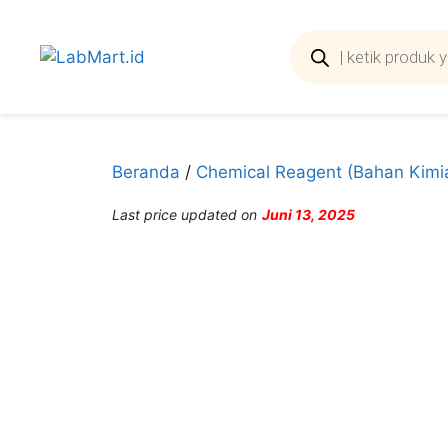
Langsung
ke
Products
search
isi
Beranda
/
Chemical Reagent (Bahan Kimi
Last price updated on
Juni 13, 2025