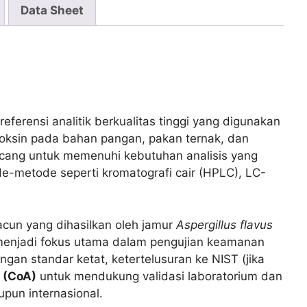
Data Sheet
eferensi analitik berkualitas tinggi yang digunakan
toksin pada bahan pangan, pakan ternak, dan
rancang untuk memenuhi kebutuhan analisis yang
de-metode seperti kromatografi cair (HPLC), LC-
acun yang dihasilkan oleh jamur
Aspergillus flavus
1 menjadi fokus utama dalam pengujian keamanan
ngan standar ketat, ketertelusuran ke NIST (jika
s (CoA)
untuk mendukung validasi laboratorium dan
pun internasional.