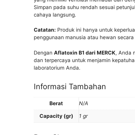
Simpan pada suhu rendah sesuai petunjuk
cahaya langsung.
Catatan:
Produk ini hanya untuk keperluan
penggunaan manusia atau hewan secara 
Dengan
Aflatoxin B1 dari MERCK
, Anda 
dan terpercaya untuk menjamin kepatuhan 
laboratorium Anda.
Informasi Tambahan
Berat
N/A
Capacity (gr)
1 gr