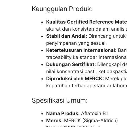
Keunggulan Produk:
Kualitas Certified Reference Mate
akurat dan konsisten dalam analisis 
Stabil dan Andal:
Dirancang untuk 
penyimpanan yang sesuai.
Ketertelusuran Internasional:
Bany
traceability ke standar internasiona
Dukungan Sertifikat:
Dilengkapi d
nilai konsentrasi pasti, ketidakpas
Diproduksi oleh MERCK:
Merek glob
kepatuhan terhadap standar laborat
Spesifikasi Umum:
Nama Produk:
Aflatoxin B1
Merek:
MERCK (Sigma-Aldrich)