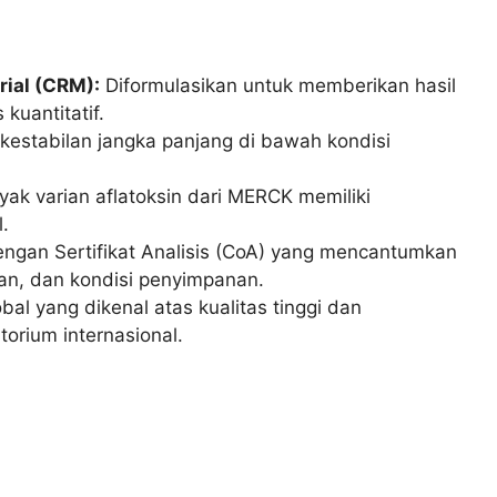
rial (CRM):
Diformulasikan untuk memberikan hasil
kuantitatif.
kestabilan jangka panjang di bawah kondisi
ak varian aflatoksin dari MERCK memiliki
l.
engan Sertifikat Analisis (CoA) yang mencantumkan
tian, dan kondisi penyimpanan.
al yang dikenal atas kualitas tinggi dan
orium internasional.