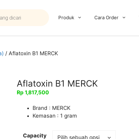
Produk
Cara Order
a)
/ Aflatoxin B1 MERCK
Aflatoxin B1 MERCK
Rp
1,817,500
Brand : MERCK
Kemasan : 1 gram
Capacity