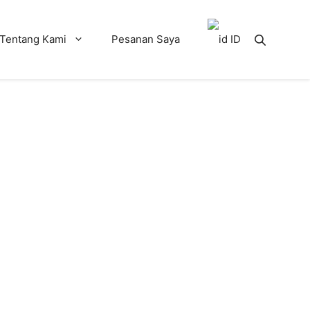
Tentang Kami
Pesanan Saya
ID