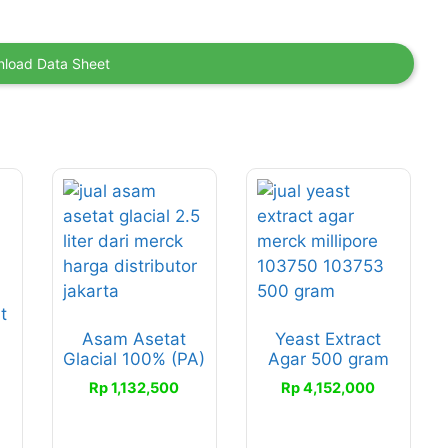
load Data Sheet
t
Asam Asetat
Yeast Extract
Glacial 100% (PA)
Agar 500 gram
Rp
1,132,500
Rp
4,152,000