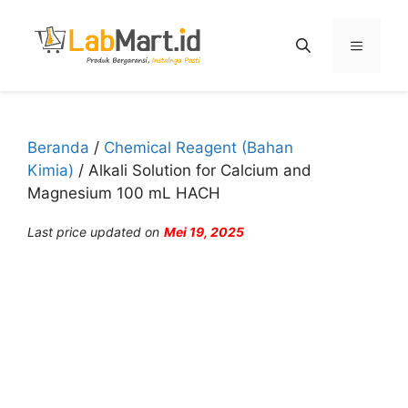
Langsung
ke
Menu
isi
Beranda
/
Chemical Reagent (Bahan
Kimia)
/ Alkali Solution for Calcium and
Magnesium 100 mL HACH
Last price updated on
Mei 19, 2025