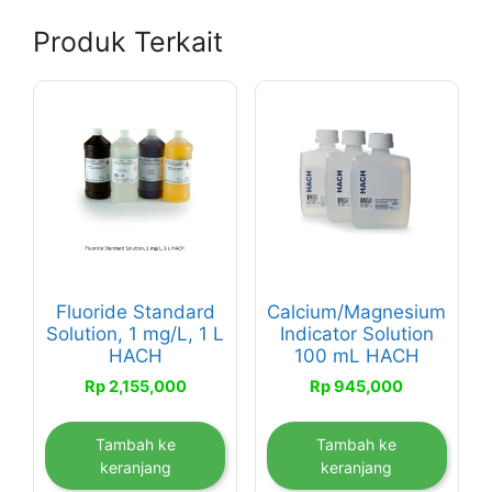
Produk Terkait
Fluoride Standard
Calcium/Magnesium
Solution, 1 mg/L, 1 L
Indicator Solution
HACH
100 mL HACH
Rp
2,155,000
Rp
945,000
Tambah ke
Tambah ke
keranjang
keranjang