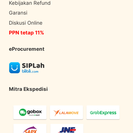
Kebijakan Refund
Garansi
Diskusi Online
PPN tetap 11%
eProcurement
Mitra Ekspedisi