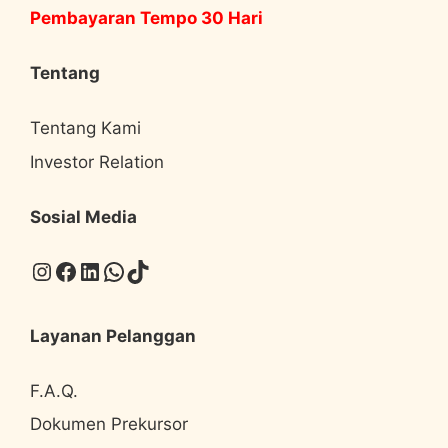
Pembayaran Tempo 30 Hari
Tentang
Tentang Kami
Investor Relation
Sosial Media
Instagram
Facebook
LinkedIn
WhatsApp
TikTok
Layanan Pelanggan
F.A.Q.
Dokumen Prekursor