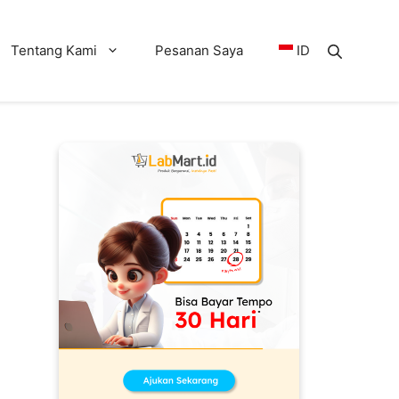
Tentang Kami
Pesanan Saya
ID