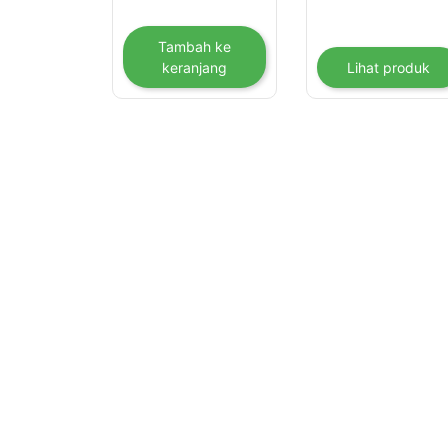
Tambah ke
keranjang
Lihat produk