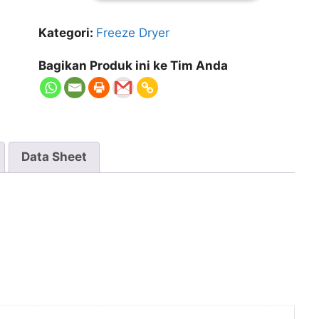
Kategori:
Freeze Dryer
Bagikan Produk ini ke Tim Anda
Data Sheet