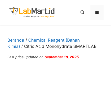
Langsung
ke
Menu
isi
Beranda
/
Chemical Reagent (Bahan
Kimia)
/ Citric Acid Monohydrate SMARTLAB
Last price updated on
September 18, 2025