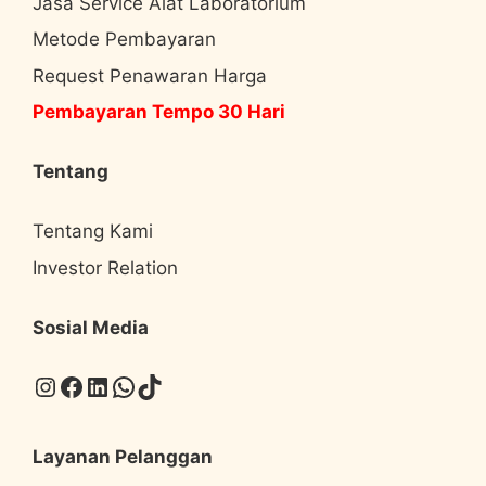
Jasa Service Alat Laboratorium
Metode Pembayaran
Request Penawaran Harga
Pembayaran Tempo 30 Hari
Tentang
Tentang Kami
Investor Relation
Sosial Media
Instagram
Facebook
LinkedIn
WhatsApp
TikTok
Layanan Pelanggan