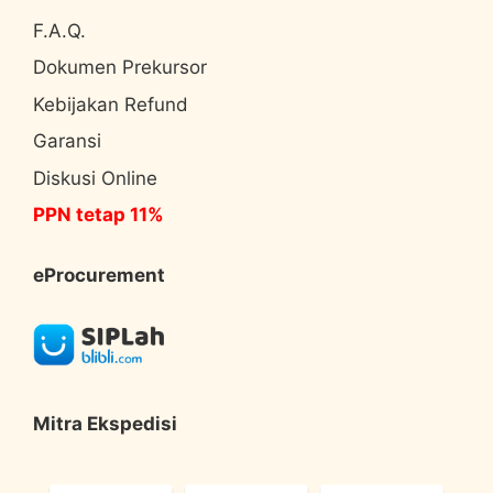
F.A.Q.
Dokumen Prekursor
Kebijakan Refund
Garansi
Diskusi Online
PPN tetap 11%
eProcurement
Mitra Ekspedisi