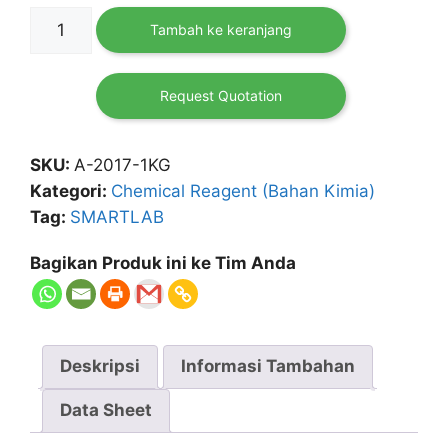
Kuantitas
Tambah ke keranjang
Citric
Acid
Monohydrate
Request Quotation
SMARTLAB
SKU:
A-2017-1KG
Kategori:
Chemical Reagent (Bahan Kimia)
Tag:
SMARTLAB
Bagikan Produk ini ke Tim Anda
Deskripsi
Informasi Tambahan
Data Sheet