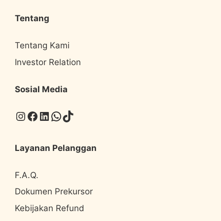
Tentang
Tentang Kami
Investor Relation
Sosial Media
Instagram
Facebook
LinkedIn
WhatsApp
TikTok
Layanan Pelanggan
F.A.Q.
Dokumen Prekursor
Kebijakan Refund