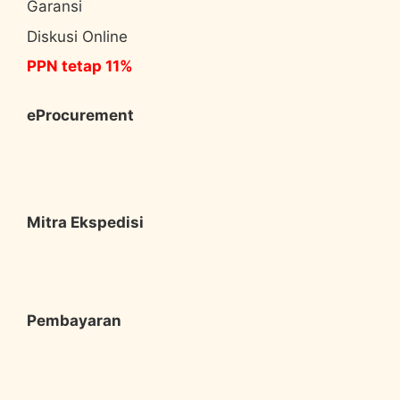
Garansi
Diskusi Online
PPN tetap 11%
eProcurement
Mitra Ekspedisi
Pembayaran