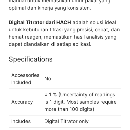
manual untuk memastikan umur pakai yang
optimal dan kinerja yang konsisten.
Digital Titrator dari HACH
adalah solusi ideal
untuk kebutuhan titrasi yang presisi, cepat, dan
hemat reagen, memastikan hasil analisis yang
dapat diandalkan di setiap aplikasi.
Specifications
Accessories
No
Included
± 1 % (Uncertainty of readings
Accuracy
is 1 digit. Most samples require
more than 100 digits)
Includes
Digital Titrator only