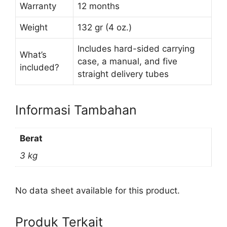
Warranty
12 months
Weight
132 gr (4 oz.)
Includes hard-sided carrying
What’s
case, a manual, and five
included?
straight delivery tubes
Informasi Tambahan
Berat
3 kg
No data sheet available for this product.
Produk Terkait