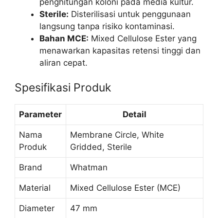
penghitungan koloni pada media kultur.
Sterile:
Disterilisasi untuk penggunaan
langsung tanpa risiko kontaminasi.
Bahan MCE:
Mixed Cellulose Ester yang
menawarkan kapasitas retensi tinggi dan
aliran cepat.
Spesifikasi Produk
Parameter
Detail
Nama
Membrane Circle, White
Produk
Gridded, Sterile
Brand
Whatman
Material
Mixed Cellulose Ester (MCE)
Diameter
47 mm