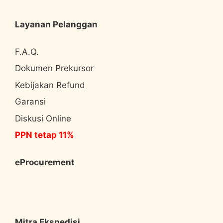
Layanan Pelanggan
F.A.Q.
Dokumen Prekursor
Kebijakan Refund
Garansi
Diskusi Online
PPN tetap 11%
eProcurement
Mitra Ekspedisi