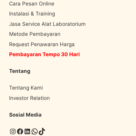
Cara Pesan Online
Instalasi & Training
Jasa Service Alat Laboratorium
Metode Pembayaran
Request Penawaran Harga
Pembayaran Tempo 30 Hari
Tentang
Tentang Kami
Investor Relation
Sosial Media
Instagram
Facebook
LinkedIn
WhatsApp
TikTok