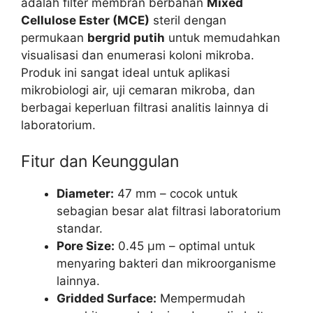
adalah filter membran berbahan
Mixed
Cellulose Ester (MCE)
steril dengan
permukaan
bergrid putih
untuk memudahkan
visualisasi dan enumerasi koloni mikroba.
Produk ini sangat ideal untuk aplikasi
mikrobiologi air, uji cemaran mikroba, dan
berbagai keperluan filtrasi analitis lainnya di
laboratorium.
Fitur dan Keunggulan
Diameter:
47 mm – cocok untuk
sebagian besar alat filtrasi laboratorium
standar.
Pore Size:
0.45 µm – optimal untuk
menyaring bakteri dan mikroorganisme
lainnya.
Gridded Surface:
Mempermudah