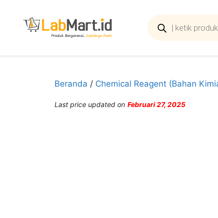
Langsung
ke
Products
search
isi
Beranda
/
Chemical Reagent (Bahan Kimi
Last price updated on
Februari 27, 2025