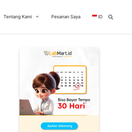
Tentang Kami
Pesanan Saya
ID