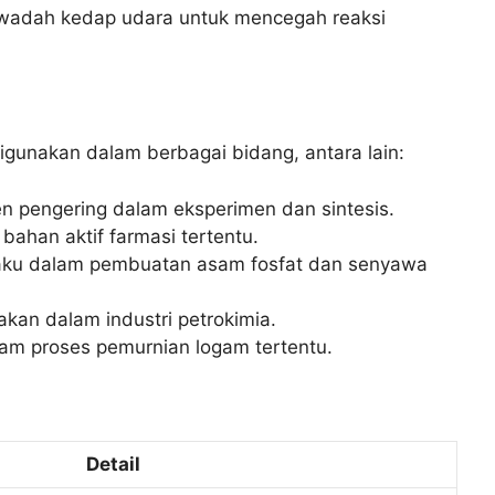
wadah kedap udara untuk mencegah reaksi
unakan dalam berbagai bidang, antara lain:
n pengering dalam eksperimen dan sintesis.
bahan aktif farmasi tertentu.
aku dalam pembuatan asam fosfat dan senyawa
kan dalam industri petrokimia.
am proses pemurnian logam tertentu.
Detail