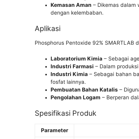
Kemasan Aman
– Dikemas dalam 
dengan kelembaban.
Aplikasi
Phosphorus Pentoxide 92% SMARTLAB dig
Laboratorium Kimia
– Sebagai age
Industri Farmasi
– Dalam produksi 
Industri Kimia
– Sebagai bahan b
fosfat lainnya.
Pembuatan Bahan Katalis
– Diguna
Pengolahan Logam
– Berperan dal
Spesifikasi Produk
Parameter