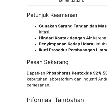
kelembaban.
Petunjuk Keamanan
Gunakan Sarung Tangan dan Mas
iritasi.
Hindari Kontak dengan Air
karena 
Penyimpanan Kedap Udara
untuk 
Ikuti Prosedur Pembuangan Limb
Pesan Sekarang
Dapatkan
Phosphorus Pentoxide 92% 
kebutuhan laboratorium dan industri Anda
pemesanan.
Informasi Tambahan