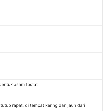
bentuk asam fosfat
tup rapat, di tempat kering dan jauh dari