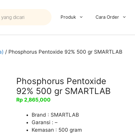
Produk
Cara Order
a)
/ Phosphorus Pentoxide 92% 500 gr SMARTLAB
Phosphorus Pentoxide
92% 500 gr SMARTLAB
Rp
2,865,000
Brand : SMARTLAB
Garansi : –
Kemasan : 500 gram