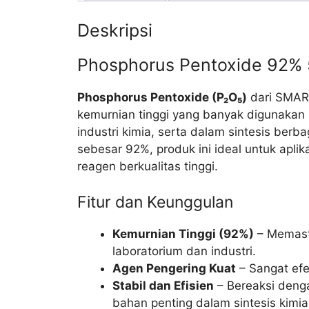
Deskripsi
Phosphorus Pentoxide 92%
Phosphorus Pentoxide (P₂O₅)
dari SMAR
kemurnian tinggi yang banyak digunakan 
industri kimia, serta dalam sintesis be
sebesar 92%, produk ini ideal untuk apli
reagen berkualitas tinggi.
Fitur dan Keunggulan
Kemurnian Tinggi (92%)
– Memast
laboratorium dan industri.
Agen Pengering Kuat
– Sangat efe
Stabil dan Efisien
– Bereaksi deng
bahan penting dalam sintesis kimia