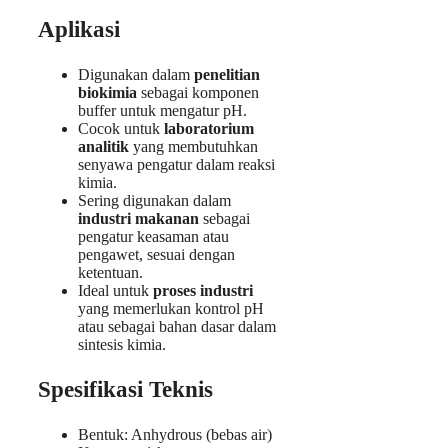
Aplikasi
Digunakan dalam
penelitian
biokimia
sebagai komponen
buffer untuk mengatur pH.
Cocok untuk
laboratorium
analitik
yang membutuhkan
senyawa pengatur dalam reaksi
kimia.
Sering digunakan dalam
industri makanan
sebagai
pengatur keasaman atau
pengawet, sesuai dengan
ketentuan.
Ideal untuk
proses industri
yang memerlukan kontrol pH
atau sebagai bahan dasar dalam
sintesis kimia.
Spesifikasi Teknis
Bentuk: Anhydrous (bebas air)