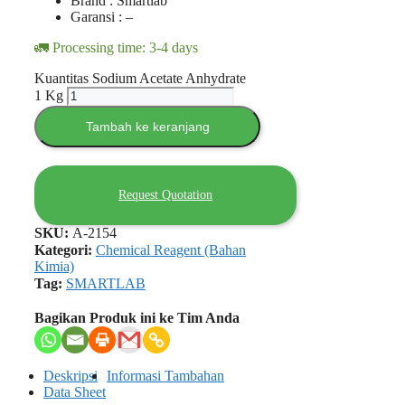
Brand : Smartlab
Garansi : –
🚛 Processing time: 3-4 days
Kuantitas Sodium Acetate Anhydrate
1 Kg
Tambah ke keranjang
Request Quotation
SKU:
A-2154
Kategori:
Chemical Reagent (Bahan
Kimia)
Tag:
SMARTLAB
Bagikan Produk ini ke Tim Anda
Deskripsi
Informasi Tambahan
Data Sheet