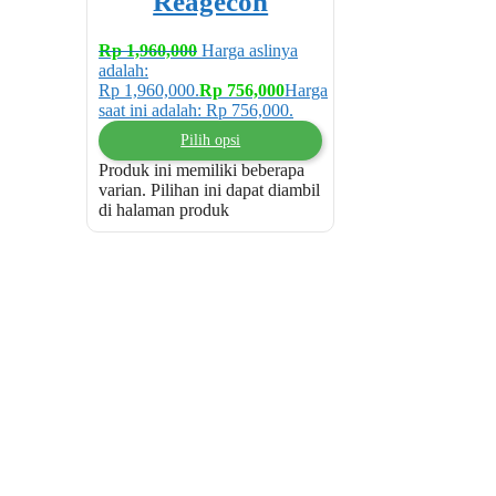
Reagecon
Rp
1,960,000
Harga aslinya
adalah:
Rp 1,960,000.
Rp
756,000
Harga
saat ini adalah: Rp 756,000.
Pilih opsi
Produk ini memiliki beberapa
varian. Pilihan ini dapat diambil
di halaman produk