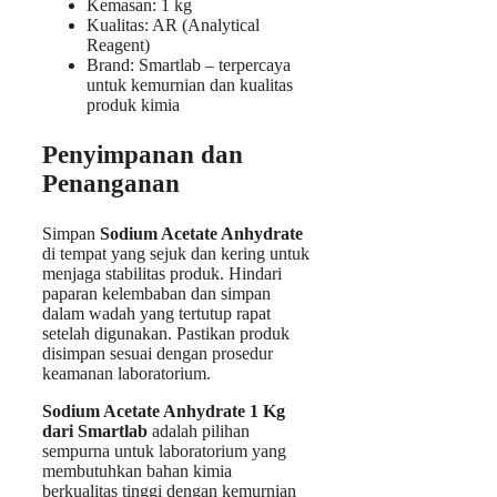
Kemasan: 1 kg
Kualitas: AR (Analytical
Reagent)
Brand: Smartlab – terpercaya
untuk kemurnian dan kualitas
produk kimia
Penyimpanan dan
Penanganan
Simpan
Sodium Acetate Anhydrate
di tempat yang sejuk dan kering untuk
menjaga stabilitas produk. Hindari
paparan kelembaban dan simpan
dalam wadah yang tertutup rapat
setelah digunakan. Pastikan produk
disimpan sesuai dengan prosedur
keamanan laboratorium.
Sodium Acetate Anhydrate 1 Kg
dari Smartlab
adalah pilihan
sempurna untuk laboratorium yang
membutuhkan bahan kimia
berkualitas tinggi dengan kemurnian