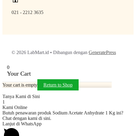
021 - 2212 3635
© 2026 LabMart.id
• Dibangun dengan
GeneratePress
0
Your Cart
Your cart is empty
Return to Shop
Tanya Kami di Sini
1
Kami Online
Butuh penawaran produk Sodium Acetate Anhydrate 1 Kg ini?
Chat dengan kami di sini.
Lanjut di WhatsApp