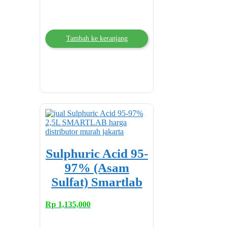
Tambah ke keranjang
Sulphuric Acid 95-
97% (Asam
Sulfat) Smartlab
Rp
1,135,000