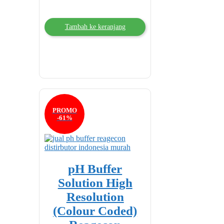
Tambah ke keranjang
PROMO
-61%
pH Buffer
Solution High
Resolution
(Colour Coded)