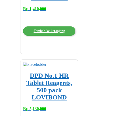
Rp
1,410,000
Tambah ke keranjang
DPD No.1 HR
Tablet Reagents,
500 pack
LOVIBOND
Rp
5,130,000