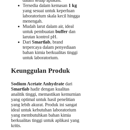
dalam setiap aplikasi.
Tersedia dalam kemasan
1 kg
yang sesuai untuk keperluan
laboratorium skala kecil hingga
menengah.
Mudah larut dalam air, ideal
untuk pembuatan
buffer
dan
larutan kontrol pH.
Dari
Smartlab
, brand
terpercaya dalam penyediaan
bahan kimia berkualitas tinggi
untuk laboratorium.
Keunggulan Produk
Sodium Acetate Anhydrate
dari
Smartlab
hadir dengan kualitas
analitik tinggi, memastikan kemurnian
yang optimal untuk hasil penelitian
yang lebih akurat. Produk ini sangat
ideal untuk kebutuhan laboratorium
yang membutuhkan bahan kimia
berkualitas tinggi untuk aplikasi yang
kritis.