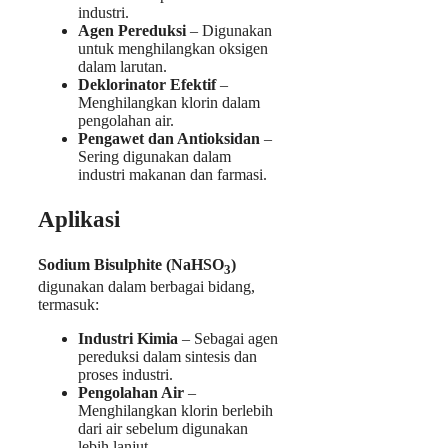
industri.
Agen Pereduksi
– Digunakan
untuk menghilangkan oksigen
dalam larutan.
Deklorinator Efektif
–
Menghilangkan klorin dalam
pengolahan air.
Pengawet dan Antioksidan
–
Sering digunakan dalam
industri makanan dan farmasi.
Aplikasi
Sodium Bisulphite (NaHSO
)
3
digunakan dalam berbagai bidang,
termasuk:
Industri Kimia
– Sebagai agen
pereduksi dalam sintesis dan
proses industri.
Pengolahan Air
–
Menghilangkan klorin berlebih
dari air sebelum digunakan
lebih lanjut.