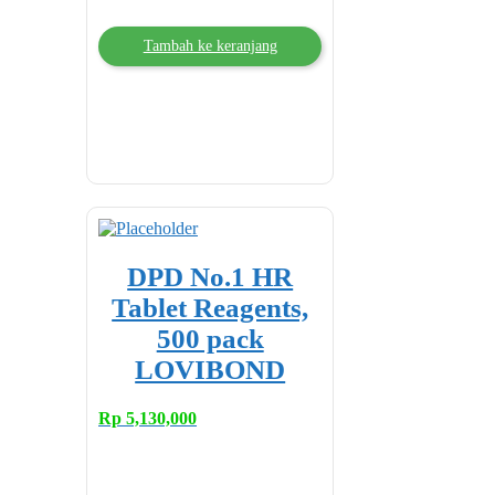
Tambah ke keranjang
DPD No.1 HR
Tablet Reagents,
500 pack
LOVIBOND
Rp
5,130,000