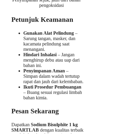
pengoksidasi
Petunjuk Keamanan
Gunakan Alat Pelindung
–
Sarung tangan, masker, dan
kacamata pelindung saat
menangani.
Hindari Inhalasi
– Jangan
menghirup debu atau uap dari
bahan ini.
Penyimpanan Aman
–
Simpan dalam wadah tertutup
rapat dan jauh dari kelembaban.
Ikuti Prosedur Pembuangan
– Buang sesuai regulasi limbah
bahan kimia.
Pesan Sekarang
Dapatkan
Sodium Bisulphite 1 kg
SMARTLAB
dengan kualitas terbaik