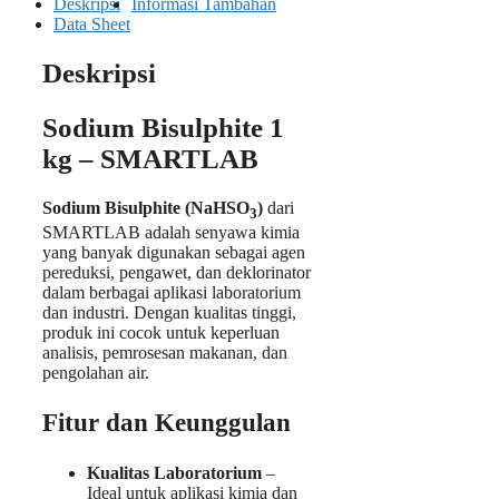
Deskripsi
Informasi Tambahan
Data Sheet
Deskripsi
Sodium Bisulphite 1
kg – SMARTLAB
Sodium Bisulphite (NaHSO
)
dari
3
SMARTLAB adalah senyawa kimia
yang banyak digunakan sebagai agen
pereduksi, pengawet, dan deklorinator
dalam berbagai aplikasi laboratorium
dan industri. Dengan kualitas tinggi,
produk ini cocok untuk keperluan
analisis, pemrosesan makanan, dan
pengolahan air.
Fitur dan Keunggulan
Kualitas Laboratorium
–
Ideal untuk aplikasi kimia dan