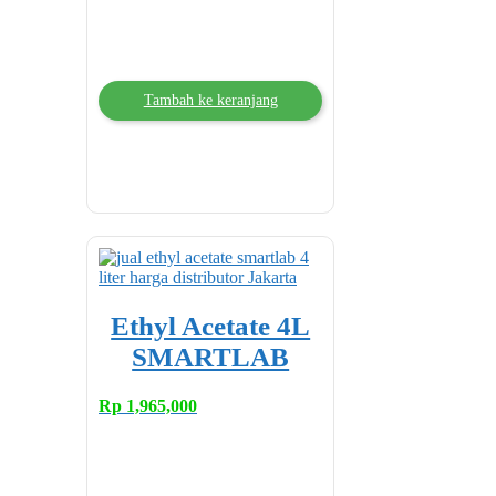
Tambah ke keranjang
Ethyl Acetate 4L
SMARTLAB
Rp
1,965,000