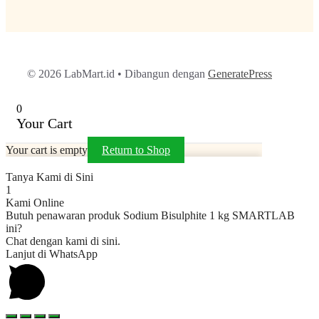
© 2026 LabMart.id
• Dibangun dengan
GeneratePress
0
Your Cart
Your cart is empty
Return to Shop
Tanya Kami di Sini
1
Kami Online
Butuh penawaran produk Sodium Bisulphite 1 kg SMARTLAB
ini?
Chat dengan kami di sini.
Lanjut di WhatsApp