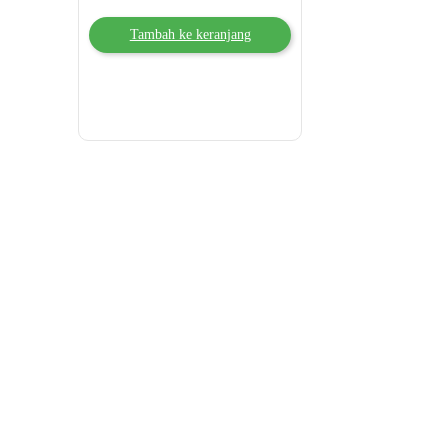
Tambah ke keranjang