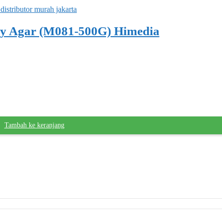
 Agar (M081-500G) Himedia
Tambah ke keranjang