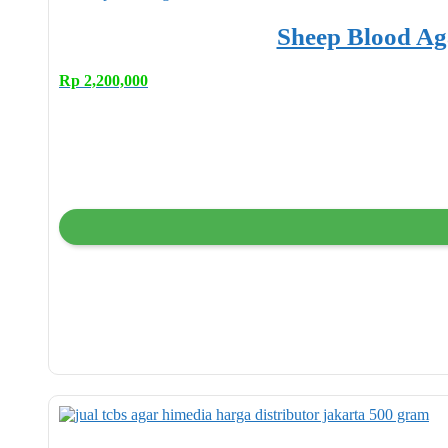
Sheep Blood A
Rp
2,200,000