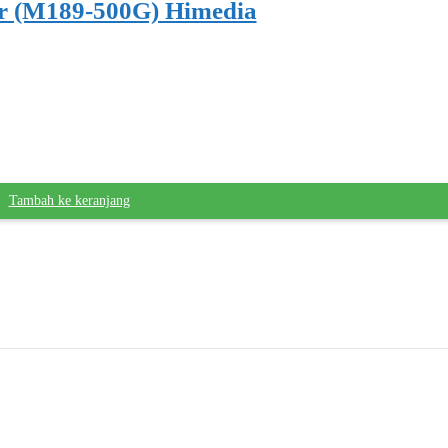
 (M189-500G) Himedia
Tambah ke keranjang