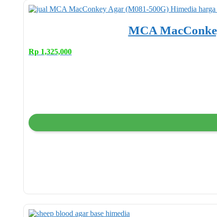
MCA MacConkey
Rp
1,325,000