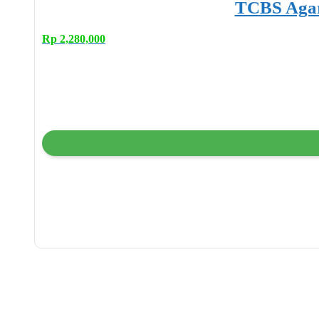
TCBS Agar
Rp
2,280,000