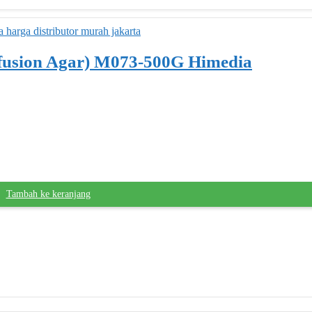
nfusion Agar) M073-500G Himedia
Tambah ke keranjang