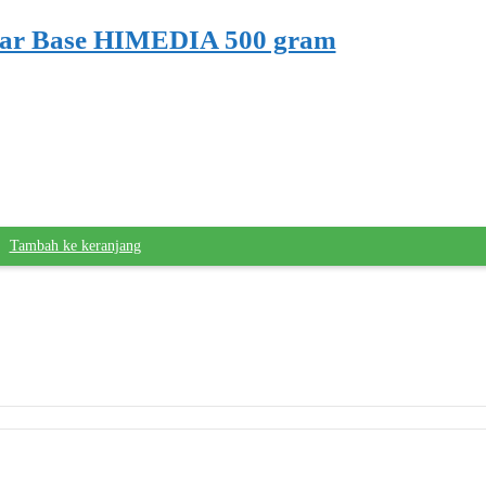
gar Base HIMEDIA 500 gram
Tambah ke keranjang