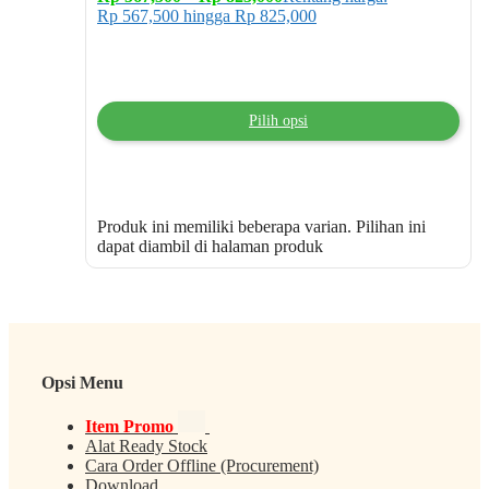
Rp 567,500 hingga Rp 825,000
Pilih opsi
Produk ini memiliki beberapa varian. Pilihan ini
dapat diambil di halaman produk
Opsi Menu
Item Promo
Alat Ready Stock
Cara Order Offline (Procurement)
Download