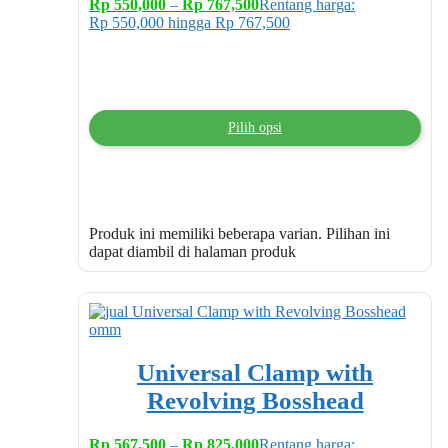
Rp
550,000
–
Rp
767,500
Rentang harga:
Rp 550,000 hingga Rp 767,500
Pilih opsi
Produk ini memiliki beberapa varian. Pilihan ini
dapat diambil di halaman produk
Universal Clamp with
Revolving Bosshead
Rp
567,500
–
Rp
825,000
Rentang harga: