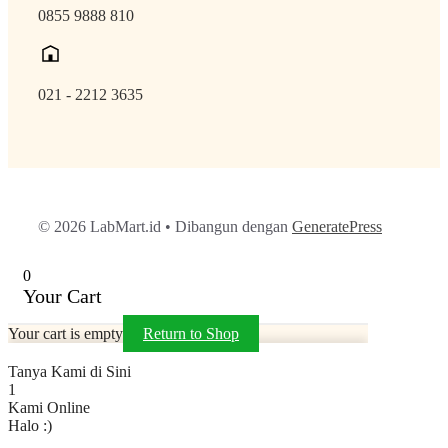
0855 9888 810
021 - 2212 3635
© 2026 LabMart.id
• Dibangun dengan
GeneratePress
0
Your Cart
Your cart is empty
Return to Shop
Tanya Kami di Sini
1
Kami Online
Halo :)