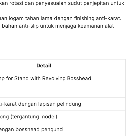
n rotasi dan penyesuaian sudut penjepitan untuk
an logam tahan lama dengan finishing anti-karat.
si bahan anti-slip untuk menjaga keamanan alat
Detail
mp for Stand with Revolving Bosshead
ti-karat dengan lapisan pelindung
rong (tergantung model)
dengan bosshead pengunci