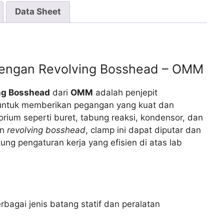
Data Sheet
 dengan Revolving Bosshead – OMM
ing Bosshead
dari
OMM
adalah penjepit
g untuk memberikan pegangan yang kuat dan
orium seperti buret, tabung reaksi, kondensor, dan
an
revolving bosshead
, clamp ini dapat diputar dan
g pengaturan kerja yang efisien di atas lab
bagai jenis batang statif dan peralatan