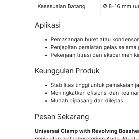
Kesesuaian Batang
Ø 8–16 mm (um
Aplikasi
Pemasangan buret atau kondensor 
Penjepitan peralatan gelas selama
Pekerjaan titrasi dan eksperimen ki
Keunggulan Produk
Stabilitas tinggi untuk pemakaian 
Meningkatkan efisiensi dan keaman
Mudah dipasang dan dilepas
Pesan Sekarang
Universal Clamp with Revolving Bossh
penjepitan alat laboratorium Anda. Ideal 