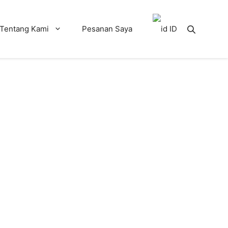
Tentang Kami
Pesanan Saya
ID