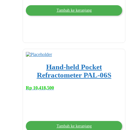
Tambah ke keranjang
Hand-held Pocket
Refractometer PAL-06S
Rp
10,418,500
Tambah ke keranjang