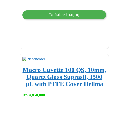
Tambah ke keranjang
Macro Cuvette 100 QS, 10mm,
Quartz Glass Suprasil, 3500
µL with PTFE Cover Hellma
Rp
4,850,000