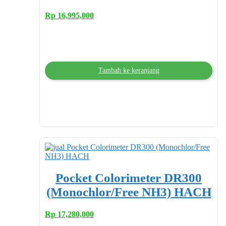
Rp
16,995,000
Tambah ke keranjang
Pocket Colorimeter DR300
(Monochlor/Free NH3) HACH
Rp
17,280,000