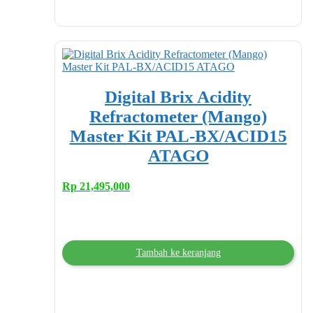
Digital Brix Acidity
Refractometer (Mango)
Master Kit PAL-BX/ACID15
ATAGO
Rp
21,495,000
Tambah ke keranjang