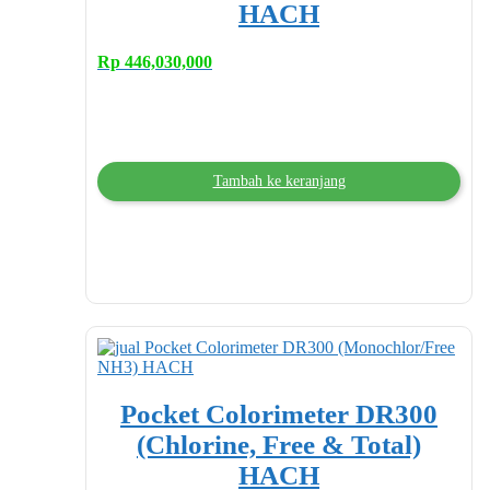
HACH
Rp
446,030,000
Tambah ke keranjang
Pocket Colorimeter DR300
(Chlorine, Free & Total)
HACH