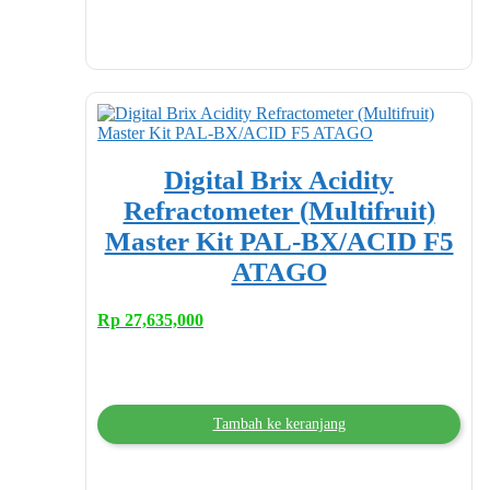
Digital Brix Acidity
Refractometer (Multifruit)
Master Kit PAL-BX/ACID F5
ATAGO
Rp
27,635,000
Tambah ke keranjang