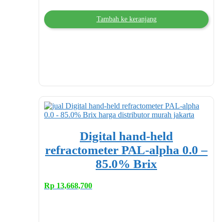
Tambah ke keranjang
Digital hand-held
refractometer PAL-alpha 0.0 –
85.0% Brix
Rp
13,668,700