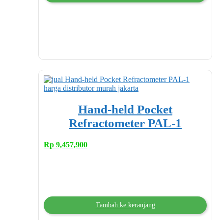
Hand-held Pocket
Refractometer PAL-1
Rp
9,457,900
Tambah ke keranjang