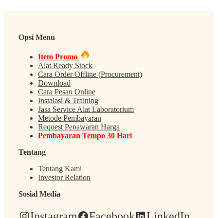
Opsi Menu
Item Promo
Alat Ready Stock
Cara Order Offline (Procurement)
Download
Cara Pesan Online
Instalasi & Training
Jasa Service Alat Laboratorium
Metode Pembayaran
Request Penawaran Harga
Pembayaran Tempo 30 Hari
Tentang
Tentang Kami
Investor Relation
Sosial Media
Instagram
Facebook
LinkedIn