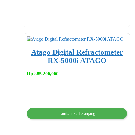
Atago Digital Refractometer
RX-5000i ATAGO
Rp
385,200,000
Tambah ke keranjang