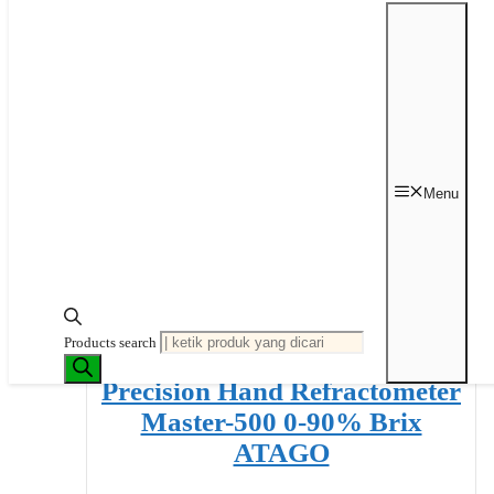
ATAGO
Rp
7,696,000
Tambah ke keranjang
Menu
Products search
Precision Hand Refractometer
Master-500 0-90% Brix
ATAGO