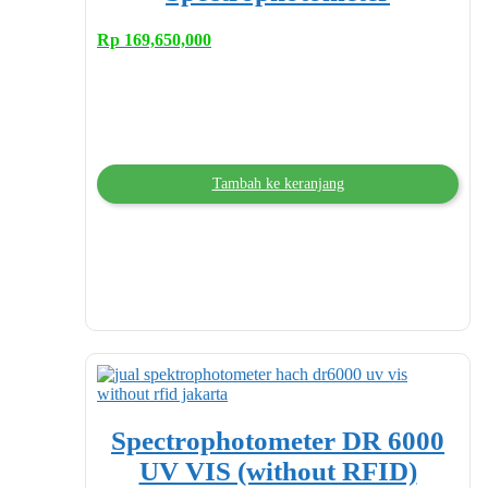
Rp
169,650,000
Tambah ke keranjang
Spectrophotometer DR 6000
UV VIS (without RFID)