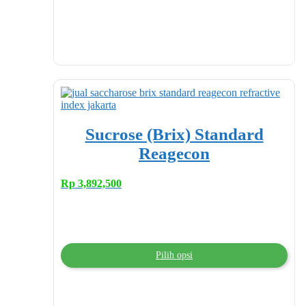
Sucrose (Brix) Standard
Reagecon
Rp
3,892,500
Pilih opsi