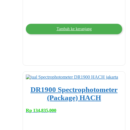
Tambah ke keranjang
DR1900 Spectrophotometer
(Package) HACH
Rp
134,835,000