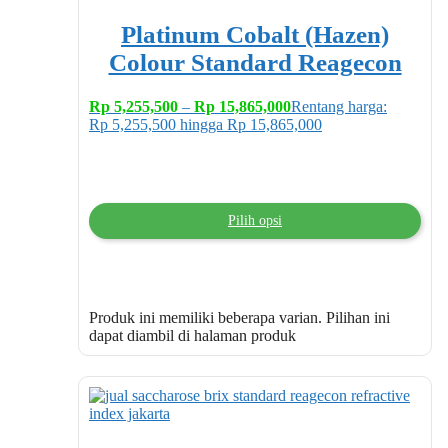
Platinum Cobalt (Hazen)
Colour Standard Reagecon
Rp
5,255,500
–
Rp
15,865,000
Rentang harga:
Rp 5,255,500 hingga Rp 15,865,000
Pilih opsi
Produk ini memiliki beberapa varian. Pilihan ini
dapat diambil di halaman produk