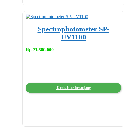
Spectrophotometer SP-
UV1100
Rp
71,500,000
Tambah ke keranjang