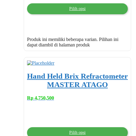
Pilih opsi
Produk ini memiliki beberapa varian. Pilihan ini
dapat diambil di halaman produk
Hand Held Brix Refractometer
MASTER ATAGO
Rp
4,750,500
Pilih opsi