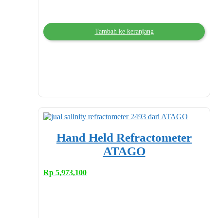
Tambah ke keranjang
Hand Held Refractometer
ATAGO
Rp
5,973,100