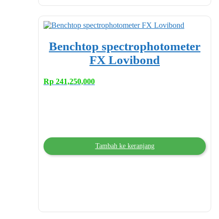
Benchtop spectrophotometer
FX Lovibond
Rp
241,250,000
Tambah ke keranjang