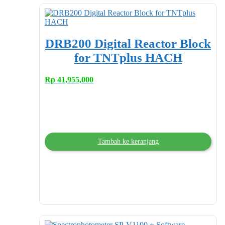
DRB200 Digital Reactor Block
for TNTplus HACH
Rp
41,955,000
Tambah ke keranjang