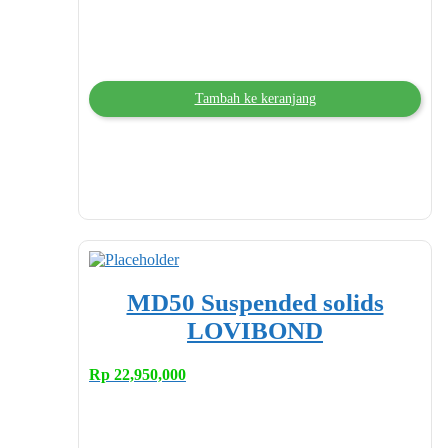
Tambah ke keranjang
MD50 Suspended solids
LOVIBOND
Rp
22,950,000