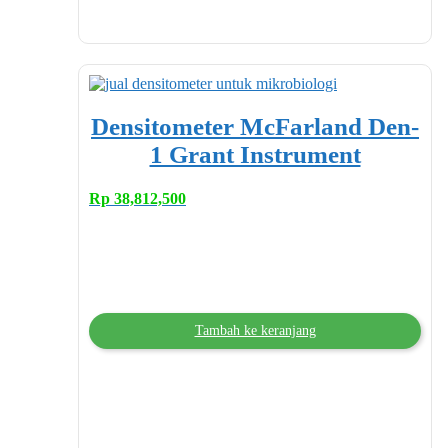
Densitometer McFarland Den-
1 Grant Instrument
Rp
38,812,500
Tambah ke keranjang