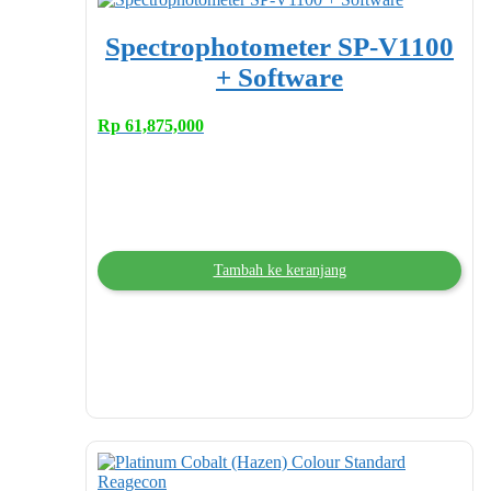
Spectrophotometer SP-V1100
+ Software
Rp
61,875,000
Tambah ke keranjang