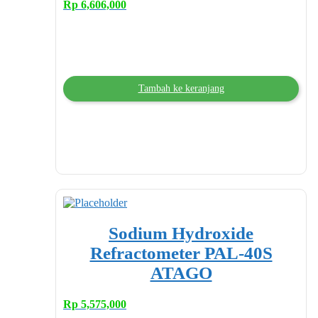
Rp
6,606,000
Tambah ke keranjang
Sodium Hydroxide
Refractometer PAL-40S
ATAGO
Rp
5,575,000