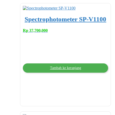
Spectrophotometer SP-V1100
Rp
37,700,000
Tambah ke keranjang