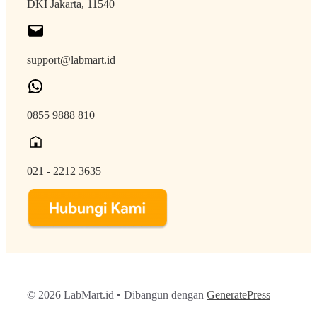
DKI Jakarta, 11540
support@labmart.id
0855 9888 810
021 - 2212 3635
© 2026 LabMart.id
• Dibangun dengan
GeneratePress