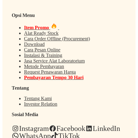
Opsi Menu
Item Promo
Alat Ready Stock
Cara Order Offline (Procurement)
Download
Cara Pesan Online
Instalasi & Training
Jasa Service Alat Laboratorium
Metode Pembayaran
Request Penawaran Harga
Pembayaran Tempo 30 Hari
Tentang
Tentang Kami
Investor Relation
Sosial Media
Instagram
Facebook
LinkedIn
WhatsApp
TikTok