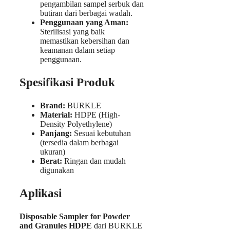
pengambilan sampel serbuk dan
butiran dari berbagai wadah.
Penggunaan yang Aman:
Sterilisasi yang baik
memastikan kebersihan dan
keamanan dalam setiap
penggunaan.
Spesifikasi Produk
Brand:
BURKLE
Material:
HDPE (High-
Density Polyethylene)
Panjang:
Sesuai kebutuhan
(tersedia dalam berbagai
ukuran)
Berat:
Ringan dan mudah
digunakan
Aplikasi
Disposable Sampler for Powder
and Granules HDPE
dari BURKLE