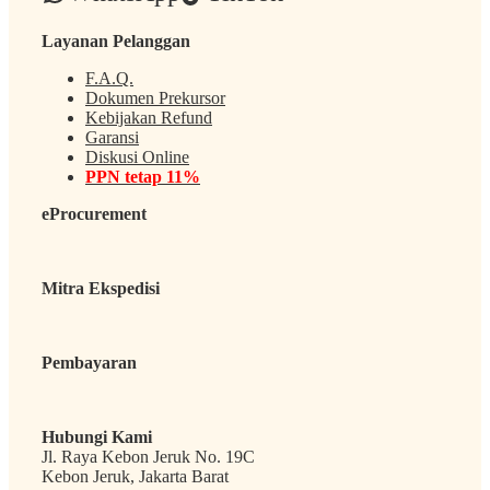
Layanan Pelanggan
F.A.Q.
Dokumen Prekursor
Kebijakan Refund
Garansi
Diskusi Online
PPN tetap 11%
eProcurement
Mitra Ekspedisi
Pembayaran
Hubungi Kami
Jl. Raya Kebon Jeruk No. 19C
Kebon Jeruk, Jakarta Barat