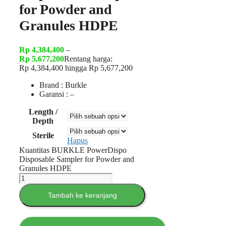
for Powder and
Granules HDPE
Rp
4,384,400
–
Rp
5,677,200
Rentang harga:
Rp 4,384,400 hingga Rp 5,677,200
Brand : Burkle
Garansi : –
Length /
Depth
Sterile
Hapus
Kuantitas BURKLE PowerDispo
Disposable Sampler for Powder and
Granules HDPE
Tambah ke keranjang