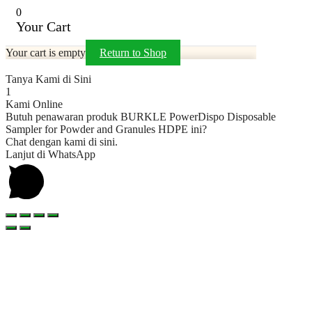
0
Your Cart
Your cart is empty
Return to Shop
Tanya Kami di Sini
1
Kami Online
Butuh penawaran produk BURKLE PowerDispo Disposable
Sampler for Powder and Granules HDPE ini?
Chat dengan kami di sini.
Lanjut di WhatsApp