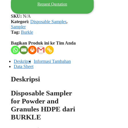
Request Quotation
SKU:
N/A
Kategori:
Disposable Sampler
,
Sampler
Tag:
Burkle
Bagikan Produk ini ke Tim Anda
Deskripsi
Informasi Tambahan
Data Sheet
Deskripsi
Disposable Sampler
for Powder and
Granules HDPE dari
BURKLE