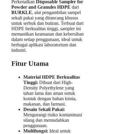
Perkenalkan
Disposable Sampler for
Powder and Granules HDPE
dari
BURKLE
, alat pengambilan sampel
sekali pakai yang dirancang khusus
untuk serbuk dan butiran. Terbuat dari
HDPE berkualitas tinggi, sampler ini
memastikan keamanan dan kebersihan
dalam setiap penggunaan, ideal untuk
berbagai aplikasi laboratorium dan
industri.
Fitur Utama
Material HDPE Berkualitas
Tinggi:
Dibuat dari High-
Density Polyethylene yang
tahan lama dan aman untuk
kontak dengan bahan kimia,
makanan, dan farmasi.
Desain Sekali Pakai:
Mengurangi risiko kontaminasi
silang dan memudahkan
penggunaan.
Multifungsi:
Ideal untuk