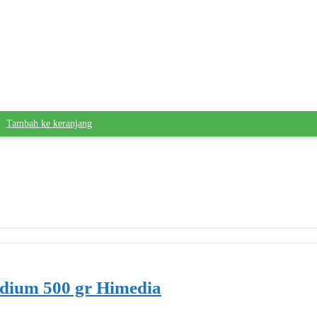
Tambah ke keranjang
ium 500 gr Himedia