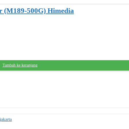
 (M189-500G) Himedia
Tambah ke keranjang