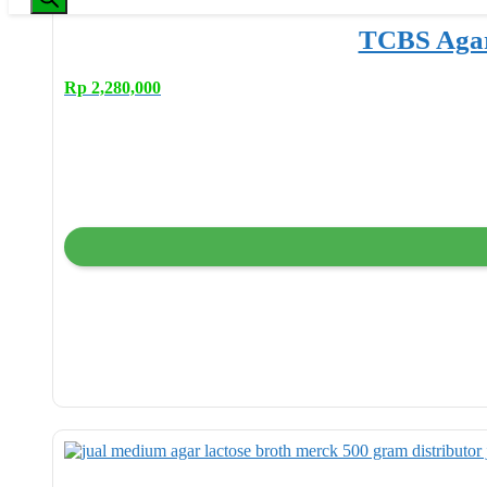
TCBS Agar
Rp
2,280,000