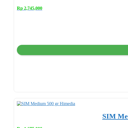
Rp
2,745,000
SIM Med