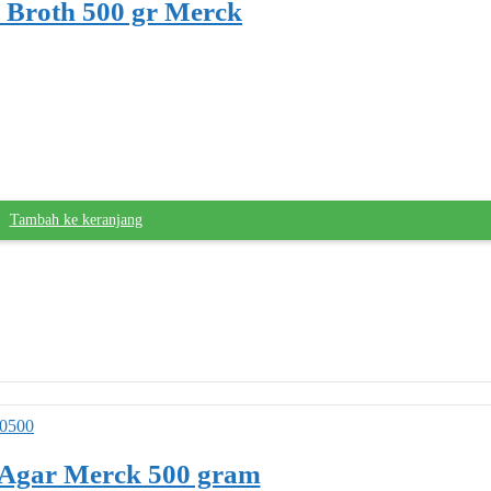
 Broth 500 gr Merck
Tambah ke keranjang
 Agar Merck 500 gram