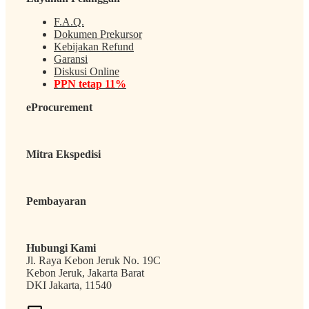
F.A.Q.
Dokumen Prekursor
Kebijakan Refund
Garansi
Diskusi Online
PPN tetap 11%
eProcurement
Mitra Ekspedisi
Pembayaran
Hubungi Kami
Jl. Raya Kebon Jeruk No. 19C
Kebon Jeruk, Jakarta Barat
DKI Jakarta, 11540