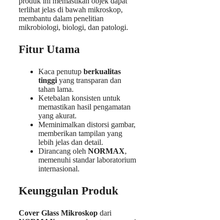
produk ini memastikan objek dapat
terlihat jelas di bawah mikroskop,
membantu dalam penelitian
mikrobiologi, biologi, dan patologi.
Fitur Utama
Kaca penutup
berkualitas
tinggi
yang transparan dan
tahan lama.
Ketebalan konsisten untuk
memastikan hasil pengamatan
yang akurat.
Meminimalkan distorsi gambar,
memberikan tampilan yang
lebih jelas dan detail.
Dirancang oleh
NORMAX
,
memenuhi standar laboratorium
internasional.
Keunggulan Produk
Cover Glass Mikroskop
dari