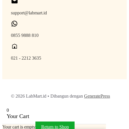
support@labmart.id
0855 9888 810
021 - 2212 3635
© 2026 LabMart.id
• Dibangun dengan
GeneratePress
0
Your Cart
Your cart is empty
Return to Shop