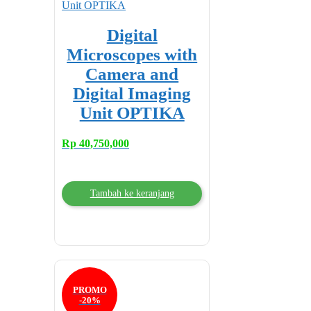
Digital
Microscopes with
Camera and
Digital Imaging
Unit OPTIKA
Rp
40,750,000
Tambah ke keranjang
PROMO
-20%