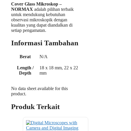
Cover Glass Mikroskop –
NORMAX
adalah pilihan terbaik
untuk mendukung kebutuhan
observasi mikroskopik dengan
kualitas yang dapat diandalkan di
setiap pengamatan.
Informasi Tambahan
Berat
N/A
Length /
18 x 18 mm, 22 x 22
Depth
mm
No data sheet available for this
product.
Produk Terkait