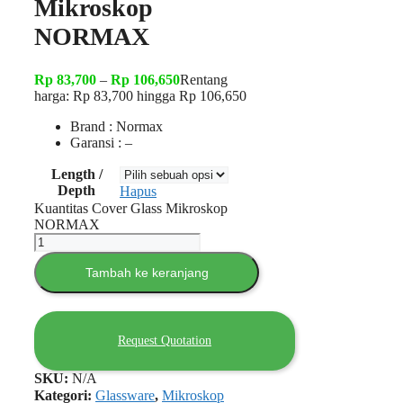
Mikroskop
NORMAX
Rp
83,700
–
Rp
106,650
Rentang
harga: Rp 83,700 hingga Rp 106,650
Brand : Normax
Garansi : –
Length /
Depth
Hapus
Kuantitas Cover Glass Mikroskop
NORMAX
Tambah ke keranjang
Request Quotation
SKU:
N/A
Kategori:
Glassware
,
Mikroskop