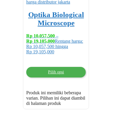
Optika Biological
Microscope
Rp
10,057,500
–
Rp
19,105,000
Rentang harga:
Rp 10,057,500 hingga
Rp 19,105,000
Pilih opsi
Produk ini memiliki beberapa
varian. Pilihan ini dapat diambil
di halaman produk