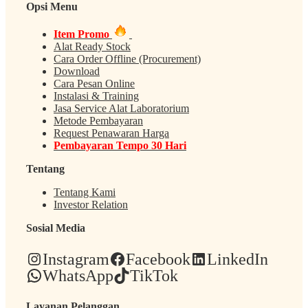
Opsi Menu
Item Promo
Alat Ready Stock
Cara Order Offline (Procurement)
Download
Cara Pesan Online
Instalasi & Training
Jasa Service Alat Laboratorium
Metode Pembayaran
Request Penawaran Harga
Pembayaran Tempo 30 Hari
Tentang
Tentang Kami
Investor Relation
Sosial Media
Instagram
Facebook
LinkedIn
WhatsApp
TikTok
Layanan Pelanggan