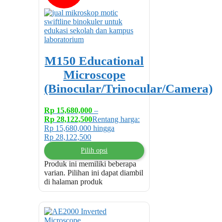
M150 Educational
Microscope
(Binocular/Trinocular/Camera)
Rp
15,680,000
–
Rp
28,122,500
Rentang harga:
Rp 15,680,000 hingga
Rp 28,122,500
Pilih opsi
Produk ini memiliki beberapa
varian. Pilihan ini dapat diambil
di halaman produk