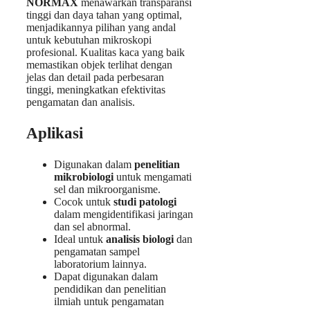
NORMAX
menawarkan transparansi
tinggi dan daya tahan yang optimal,
menjadikannya pilihan yang andal
untuk kebutuhan mikroskopi
profesional. Kualitas kaca yang baik
memastikan objek terlihat dengan
jelas dan detail pada perbesaran
tinggi, meningkatkan efektivitas
pengamatan dan analisis.
Aplikasi
Digunakan dalam
penelitian
mikrobiologi
untuk mengamati
sel dan mikroorganisme.
Cocok untuk
studi patologi
dalam mengidentifikasi jaringan
dan sel abnormal.
Ideal untuk
analisis biologi
dan
pengamatan sampel
laboratorium lainnya.
Dapat digunakan dalam
pendidikan dan penelitian
ilmiah untuk pengamatan