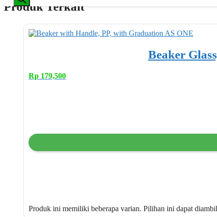
Produk Terkait
Beaker Glass
Rp
179,500
Produk ini memiliki beberapa varian. Pilihan ini dapat diamb