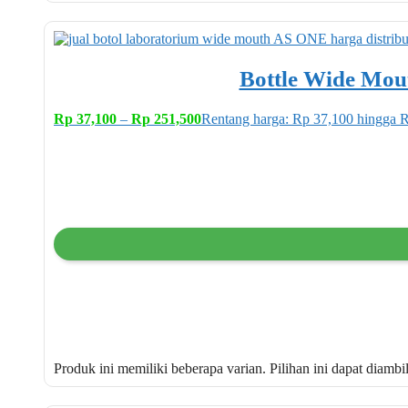
Bottle Wide Mou
Rp
37,100
–
Rp
251,500
Rentang harga: Rp 37,100 hingga 
Produk ini memiliki beberapa varian. Pilihan ini dapat diamb