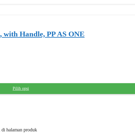
, with Handle, PP AS ONE
Pilih opsi
il di halaman produk