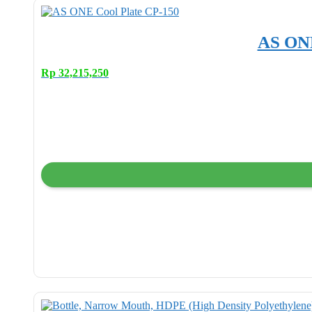
AS ONE
Rp
32,215,250