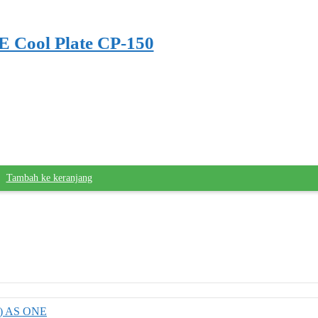
 Cool Plate CP-150
Tambah ke keranjang