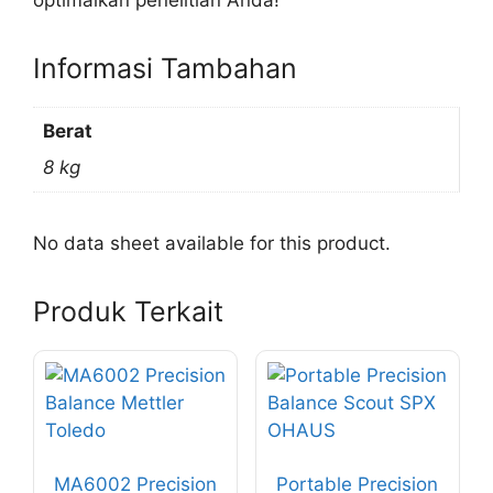
optimalkan penelitian Anda!
Informasi Tambahan
Berat
8 kg
No data sheet available for this product.
Produk Terkait
Produk
ini
memiliki
beberapa
MA6002 Precision
Portable Precision
varian.