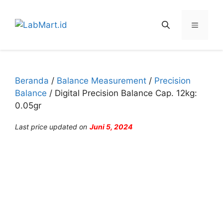
Langsung
ke
Menu
isi
Beranda
/
Balance Measurement
/
Precision
Balance
/ Digital Precision Balance Cap. 12kg:
0.05gr
Last price updated on
Juni 5, 2024