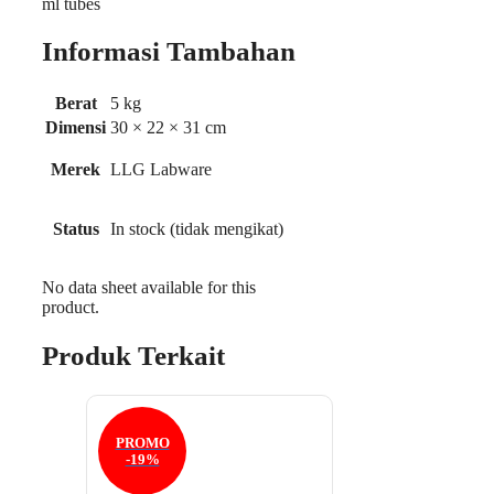
ml tubes
Informasi Tambahan
Berat
5 kg
Dimensi
30 × 22 × 31 cm
Merek
LLG Labware
Status
In stock (tidak mengikat)
No data sheet available for this
product.
Produk Terkait
PROMO
-19%