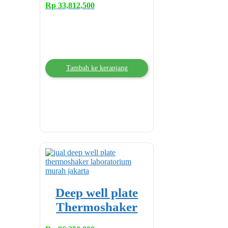
Rp
33,812,500
Tambah ke keranjang
Deep well plate
Thermoshaker