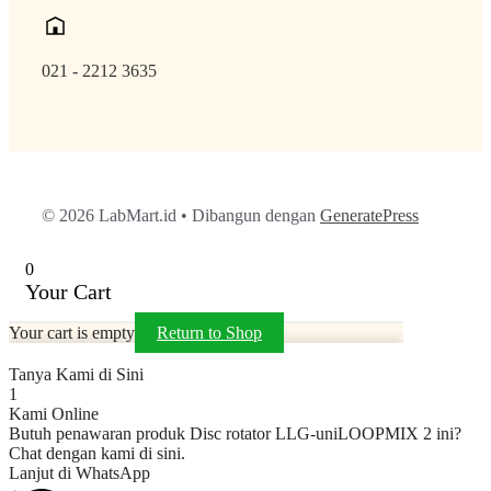
021 - 2212 3635
© 2026 LabMart.id
• Dibangun dengan
GeneratePress
0
Your Cart
Your cart is empty
Return to Shop
Tanya Kami di Sini
1
Kami Online
Butuh penawaran produk Disc rotator LLG-uniLOOPMIX 2 ini?
Chat dengan kami di sini.
Lanjut di WhatsApp