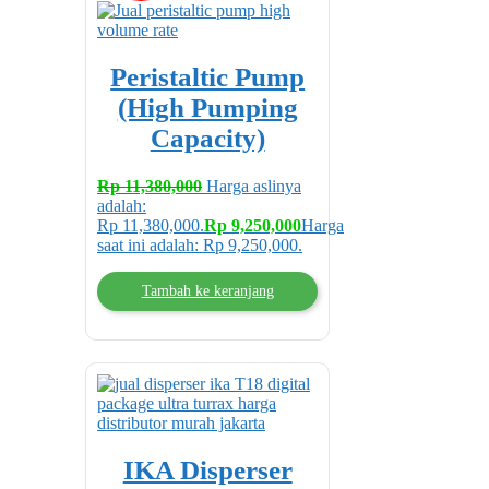
Peristaltic Pump
(High Pumping
Capacity)
Rp
11,380,000
Harga aslinya
adalah:
Rp 11,380,000.
Rp
9,250,000
Harga
saat ini adalah: Rp 9,250,000.
Tambah ke keranjang
IKA Disperser