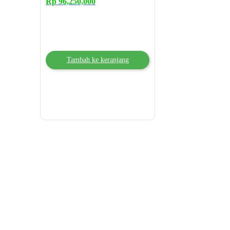
Rp
96,250,000
Tambah ke keranjang