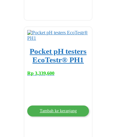
Pocket pH testers
EcoTestr® PH1
Rp
3,339,600
Tambah ke keranjang