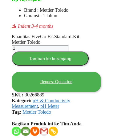
Brand : Mettler Toledo
Garansi : 1 tahun
🛬 Indent 3-4 months
Kuantitas FiveGo F2-Standard-Kit
Mettler Toledo
Tambah ke keranjang
Request Quotation
SKU:
30266889
Kategori:
pH & Conductivity
Measurement
,
pH Meter
Tag:
Mettler Toledo
Bagikan Produk ini ke Tim Anda