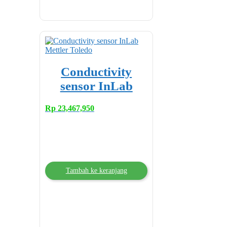
Conductivity
sensor InLab
Rp
23,467,950
Tambah ke keranjang