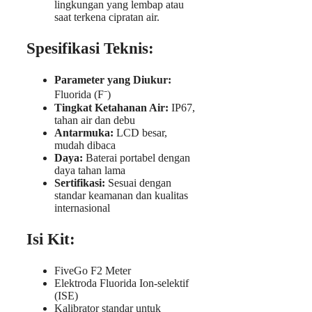
lingkungan yang lembap atau
saat terkena cipratan air.
Spesifikasi Teknis:
Parameter yang Diukur:
Fluorida (F⁻)
Tingkat Ketahanan Air:
IP67,
tahan air dan debu
Antarmuka:
LCD besar,
mudah dibaca
Daya:
Baterai portabel dengan
daya tahan lama
Sertifikasi:
Sesuai dengan
standar keamanan dan kualitas
internasional
Isi Kit:
FiveGo F2 Meter
Elektroda Fluorida Ion-selektif
(ISE)
Kalibrator standar untuk