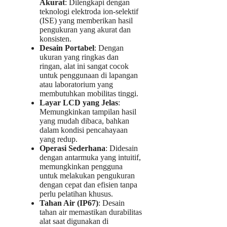
Akurat
: Dilengkapi dengan
teknologi elektroda ion-selektif
(ISE) yang memberikan hasil
pengukuran yang akurat dan
konsisten.
Desain Portabel
: Dengan
ukuran yang ringkas dan
ringan, alat ini sangat cocok
untuk penggunaan di lapangan
atau laboratorium yang
membutuhkan mobilitas tinggi.
Layar LCD yang Jelas
:
Memungkinkan tampilan hasil
yang mudah dibaca, bahkan
dalam kondisi pencahayaan
yang redup.
Operasi Sederhana
: Didesain
dengan antarmuka yang intuitif,
memungkinkan pengguna
untuk melakukan pengukuran
dengan cepat dan efisien tanpa
perlu pelatihan khusus.
Tahan Air (IP67)
: Desain
tahan air memastikan durabilitas
alat saat digunakan di