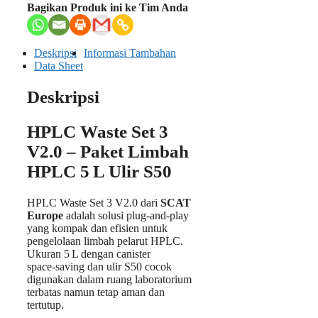
Bagikan Produk ini ke Tim Anda
Deskripsi
Informasi Tambahan
Data Sheet
Deskripsi
HPLC Waste Set 3
V2.0 – Paket Limbah
HPLC 5 L Ulir S50
HPLC Waste Set 3 V2.0 dari
SCAT
Europe
adalah solusi plug‑and‑play
yang kompak dan efisien untuk
pengelolaan limbah pelarut HPLC.
Ukuran 5 L dengan canister
space‑saving dan ulir S50 cocok
digunakan dalam ruang laboratorium
terbatas namun tetap aman dan
tertutup.