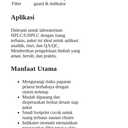
Filter
guard & indikator
Aplikasi
Didesain untuk laboratorium
HPLC/UHPLC dengan ruang
terbatas, paket ini ideal untuk aplikasi
analitik, riset, dan QA/QC.
Memberikan pengelolaan limbah yang
aman, bersih, dan praktis.
Manfaat Utama
Mengurangi risiko paparan
pelarut berbahaya dengan
sistem tertutup
Mudah dipasang dan
dioperasikan berkat desain siap
pakai
Small footprint cocok untuk
ruang terbatas namun efisien
Indikator otomatis memastikan
penggantian filter tepat waktu