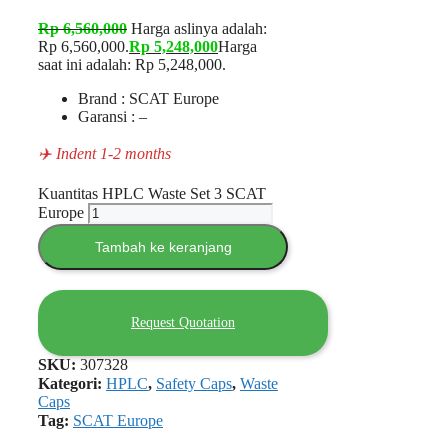
Rp
6,560,000
Harga aslinya adalah:
Rp 6,560,000.
Rp
5,248,000
Harga
saat ini adalah: Rp 5,248,000.
Brand : SCAT Europe
Garansi : –
✈️ Indent 1-2 months
Kuantitas HPLC Waste Set 3 SCAT
Europe
Tambah ke keranjang
Request Quotation
SKU:
307328
Kategori:
HPLC
,
Safety Caps
,
Waste
Caps
Tag:
SCAT Europe