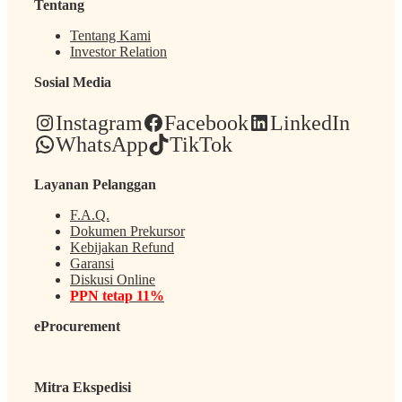
Tentang
Tentang Kami
Investor Relation
Sosial Media
Instagram
Facebook
LinkedIn
WhatsApp
TikTok
Layanan Pelanggan
F.A.Q.
Dokumen Prekursor
Kebijakan Refund
Garansi
Diskusi Online
PPN tetap 11%
eProcurement
Mitra Ekspedisi