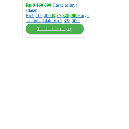
Rp
9,160,000
Harga aslinya
adalah:
Rp 9,160,000.
Rp
7,328,000
Harga
saat ini adalah: Rp 7,328,000.
Tambah ke keranjang