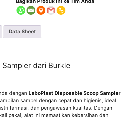
Bagikan Produk ini ke Tim Anda
Data Sheet
 Sampler dari Burkle
Anda dengan
LaboPlast Disposable Scoop Sampler
ngambilan sampel dengan cepat dan higienis, ideal
dustri farmasi, dan pengawasan kualitas. Dengan
ekali pakai, alat ini memastikan kebersihan dan