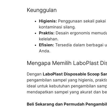
Keunggulan
Higienis:
Penggunaan sekali pakai
kontaminasi silang.
Praktis:
Desain ergonomis memuda
kelelahan.
Efisien:
Tersedia dalam berbagai u
Anda.
Mengapa Memilih LaboPlast Di
Dengan
LaboPlast Disposable Scoop Sam
pengambilan sampel yang higienis, prakti
ideal untuk kebutuhan pengambilan samp
mendapatkan sampel yang akurat dan be
Beli Sekarang dan Permudah Pengambi