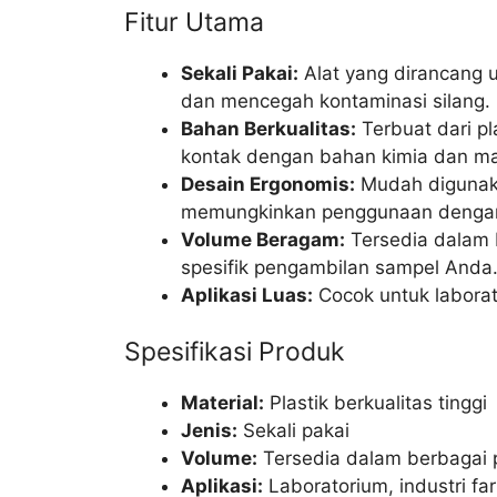
Fitur Utama
Sekali Pakai:
Alat yang dirancang u
dan mencegah kontaminasi silang.
Bahan Berkualitas:
Terbuat dari pl
kontak dengan bahan kimia dan m
Desain Ergonomis:
Mudah digunak
memungkinkan penggunaan dengan
Volume Beragam:
Tersedia dalam 
spesifik pengambilan sampel Anda
Aplikasi Luas:
Cocok untuk laborat
Spesifikasi Produk
Material:
Plastik berkualitas tinggi
Jenis:
Sekali pakai
Volume:
Tersedia dalam berbagai p
Aplikasi:
Laboratorium, industri fa