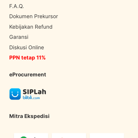
F.A.Q.
Dokumen Prekursor
Kebijakan Refund
Garansi
Diskusi Online
PPN tetap 11%
eProcurement
Mitra Ekspedisi