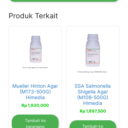
Produk Terkait
Mueller Hinton Agar
SSA Salmonella
(M173-500G)
Shigella Agar
Himedia
(M108-500G)
Himedia
Rp
1,930,000
Rp
1,897,500
Tambah ke
Tambah ke
keranjang