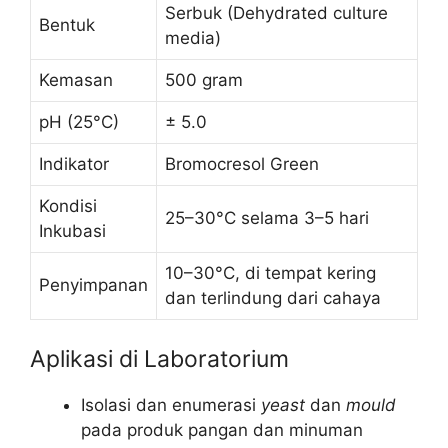
Serbuk (Dehydrated culture
Bentuk
media)
Kemasan
500 gram
pH (25°C)
± 5.0
Indikator
Bromocresol Green
Kondisi
25–30°C selama 3–5 hari
Inkubasi
10–30°C, di tempat kering
Penyimpanan
dan terlindung dari cahaya
Aplikasi di Laboratorium
Isolasi dan enumerasi
yeast
dan
mould
pada produk pangan dan minuman