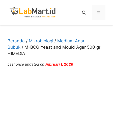
Langsung
ke
Menu
isi
Beranda
/
Mikrobiologi
/
Medium Agar
Bubuk
/ M-BCG Yeast and Mould Agar 500 gr
HIMEDIA
Last price updated on
Februari 1, 2026