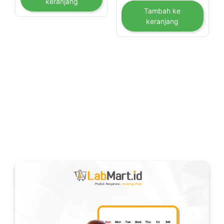
keranjang
Tambah ke
keranjang