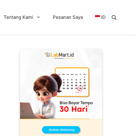
Tentang Kami
Pesanan Saya
ID