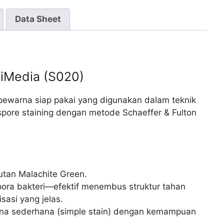
Data Sheet
HiMedia (S020)
pewarna siap pakai yang digunakan dalam teknik
spore staining dengan metode Schaeffer & Fulton
rutan Malachite Green.
ora bakteri—efektif menembus struktur tahan
sasi yang jelas.
rna sederhana (simple stain) dengan kemampuan