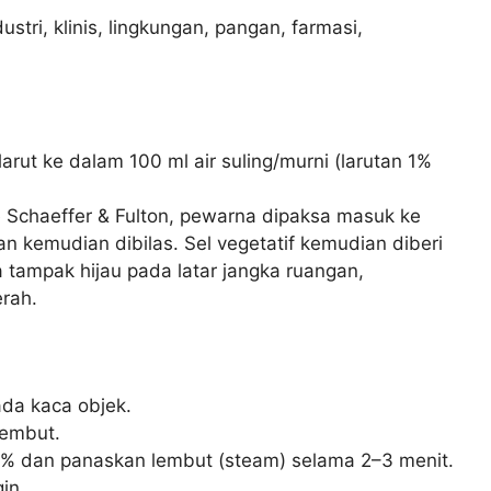
stri, klinis, lingkungan, pangan, farmasi,
arut ke dalam 100 ml air suling/murni (larutan 1%
Schaeffer & Fulton, pewarna dipaksa masuk ke
kemudian dibilas. Sel vegetatif kemudian diberi
a tampak hijau pada latar jangka ruangan,
rah.
ada kaca objek.
lembut.
1% dan panaskan lembut (steam) selama 2–3 menit.
in.