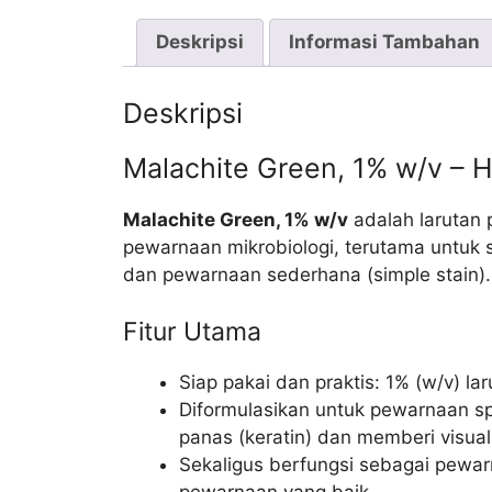
Deskripsi
Informasi Tambahan
Deskripsi
Malachite Green, 1% w/v – 
Malachite Green, 1% w/v
adalah larutan 
pewarnaan mikrobiologi, terutama untuk 
dan pewarnaan sederhana (simple stain).
Fitur Utama
Siap pakai dan praktis: 1% (w/v) la
Diformulasikan untuk pewarnaan sp
panas (keratin) dan memberi visuali
Sekaligus berfungsi sebagai pewa
pewarnaan yang baik.