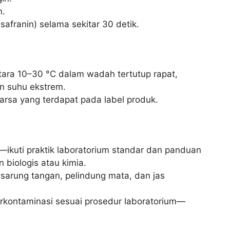
n.
safranin) selama sekitar 30 detik.
ara 10–30 °C dalam wadah tertutup rapat,
an suhu ekstrem.
rsa yang terdapat pada label produk.
o—ikuti praktik laboratorium standar dan panduan
biologis atau kimia.
sarung tangan, pelindung mata, dan jas
terkontaminasi sesuai prosedur laboratorium—