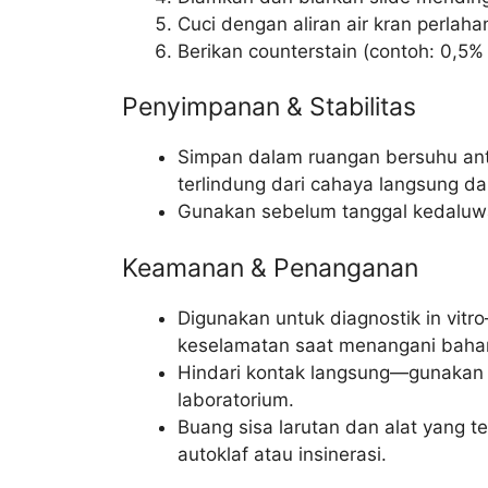
Cuci dengan aliran air kran perlaha
Berikan counterstain (contoh: 0,5% 
Penyimpanan & Stabilitas
Simpan dalam ruangan bersuhu ant
terlindung dari cahaya langsung d
Gunakan sebelum tanggal kedaluwa
Keamanan & Penanganan
Digunakan untuk diagnostik in vitr
keselamatan saat menangani bahan 
Hindari kontak langsung—gunakan 
laboratorium.
Buang sisa larutan dan alat yang 
autoklaf atau insinerasi.