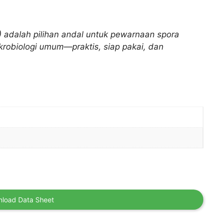
 adalah pilihan andal untuk pewarnaan spora
robiologi umum—praktis, siap pakai, dan
load Data Sheet