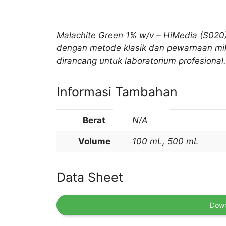
Malachite Green 1% w/v – HiMedia (S020)
dengan metode klasik dan pewarnaan mik
dirancang untuk laboratorium profesional.
Informasi Tambahan
Berat
N/A
Volume
100 mL, 500 mL
Data Sheet
Down