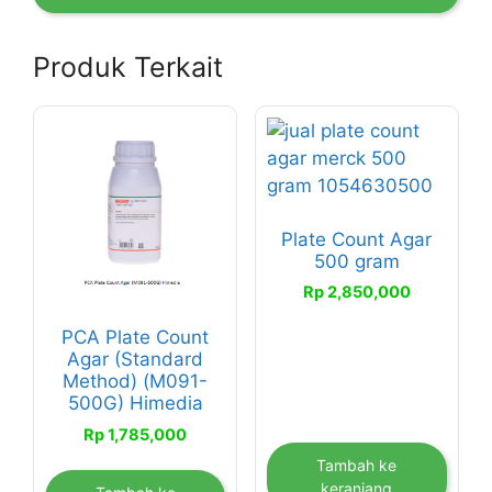
Produk Terkait
Plate Count Agar
500 gram
Rp
2,850,000
PCA Plate Count
Agar (Standard
Method) (M091-
500G) Himedia
Rp
1,785,000
Tambah ke
keranjang