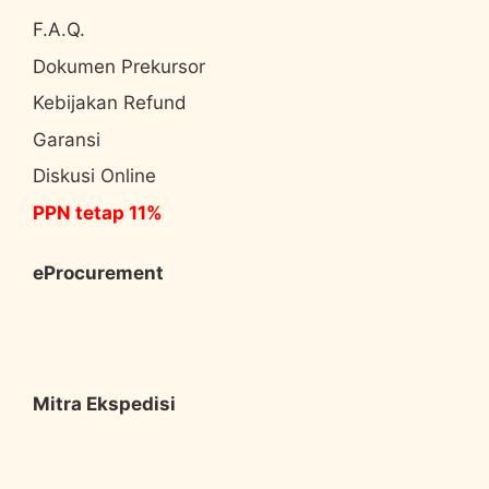
F.A.Q.
Dokumen Prekursor
Kebijakan Refund
Garansi
Diskusi Online
PPN tetap 11%
eProcurement
Mitra Ekspedisi