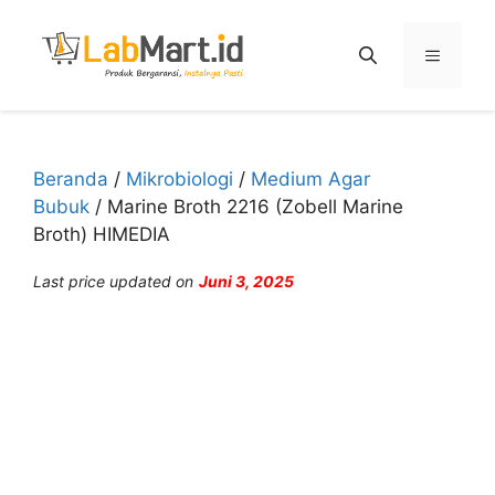
Langsung
ke
Menu
isi
Beranda
/
Mikrobiologi
/
Medium Agar
Bubuk
/ Marine Broth 2216 (Zobell Marine
Broth) HIMEDIA
Last price updated on
Juni 3, 2025