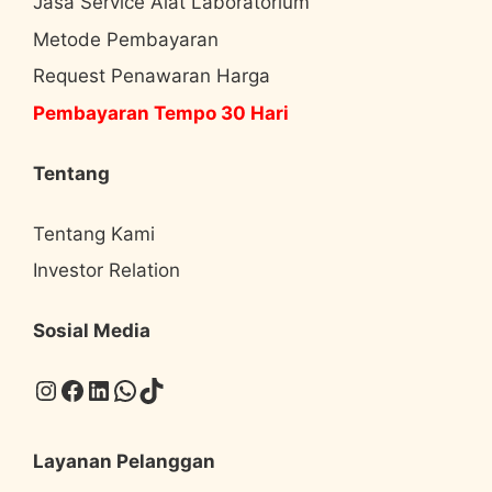
Jasa Service Alat Laboratorium
Metode Pembayaran
Request Penawaran Harga
Pembayaran Tempo 30 Hari
Tentang
Tentang Kami
Investor Relation
Sosial Media
Instagram
Facebook
LinkedIn
WhatsApp
TikTok
Layanan Pelanggan