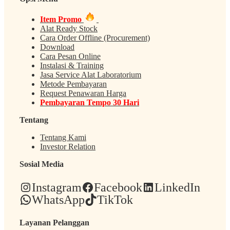
Item Promo
Alat Ready Stock
Cara Order Offline (Procurement)
Download
Cara Pesan Online
Instalasi & Training
Jasa Service Alat Laboratorium
Metode Pembayaran
Request Penawaran Harga
Pembayaran Tempo 30 Hari
Tentang
Tentang Kami
Investor Relation
Sosial Media
Instagram
Facebook
LinkedIn
WhatsApp
TikTok
Layanan Pelanggan