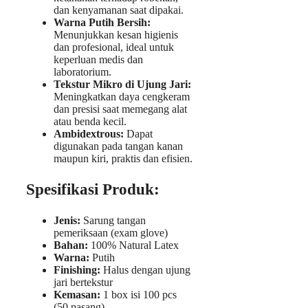
dan kenyamanan saat dipakai.
Warna Putih Bersih:
Menunjukkan kesan higienis
dan profesional, ideal untuk
keperluan medis dan
laboratorium.
Tekstur Mikro di Ujung Jari:
Meningkatkan daya cengkeram
dan presisi saat memegang alat
atau benda kecil.
Ambidextrous:
Dapat
digunakan pada tangan kanan
maupun kiri, praktis dan efisien.
Spesifikasi Produk:
Jenis:
Sarung tangan
pemeriksaan (exam glove)
Bahan:
100% Natural Latex
Warna:
Putih
Finishing:
Halus dengan ujung
jari bertekstur
Kemasan:
1 box isi 100 pcs
(50 pasang)