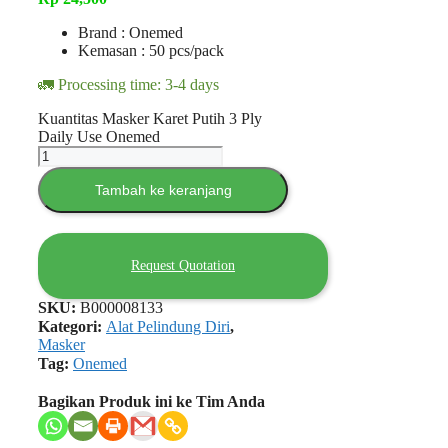
Brand : Onemed
Kemasan : 50 pcs/pack
🚛 Processing time: 3-4 days
Kuantitas Masker Karet Putih 3 Ply
Daily Use Onemed
Tambah ke keranjang
Request Quotation
SKU:
B000008133
Kategori:
Alat Pelindung Diri
,
Masker
Tag:
Onemed
Bagikan Produk ini ke Tim Anda