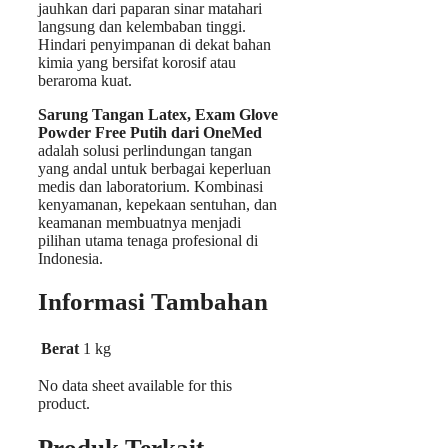
jauhkan dari paparan sinar matahari
langsung dan kelembaban tinggi.
Hindari penyimpanan di dekat bahan
kimia yang bersifat korosif atau
beraroma kuat.
Sarung Tangan Latex, Exam Glove
Powder Free Putih dari OneMed
adalah solusi perlindungan tangan
yang andal untuk berbagai keperluan
medis dan laboratorium. Kombinasi
kenyamanan, kepekaan sentuhan, dan
keamanan membuatnya menjadi
pilihan utama tenaga profesional di
Indonesia.
Informasi Tambahan
Berat
1 kg
No data sheet available for this
product.
Produk Terkait