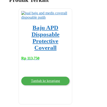
Baju APD
Disposable
Protective
Coverall
Rp
113,750
Tambah ke keranjang