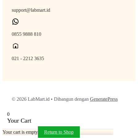
support@labmart.id
0855 9888 810
021 - 2212 3635
© 2026 LabMart.id
• Dibangun dengan
GeneratePress
0
Your Cart
Your cart is empty
Return to Shop