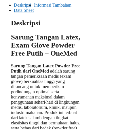
Deskripsi
Informasi Tambahan
Data Sheet
Deskripsi
Sarung Tangan Latex,
Exam Glove Powder
Free Putih – OneMed
Sarung Tangan Latex Powder Free
Putih dari OneMed
adalah sarung
tangan pemeriksaan medis (exam
glove) berkualitas tinggi yang
dirancang untuk memberikan
perlindungan optimal serta
kenyamanan maksimal dalam
penggunaan sehari-hari di lingkungan
medis, laboratorium, klinik, maupun
industri makanan. Produk ini terbuat
dari lateks alami dengan tingkat
elastisitas tinggi dan permukaan halus,
serta bebas dari bedak (powder free),