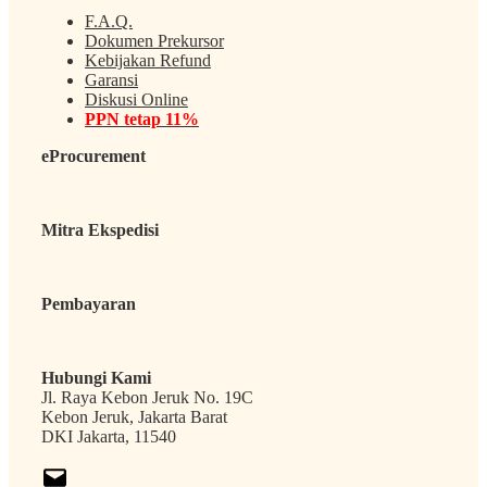
F.A.Q.
Dokumen Prekursor
Kebijakan Refund
Garansi
Diskusi Online
PPN tetap 11%
eProcurement
Mitra Ekspedisi
Pembayaran
Hubungi Kami
Jl. Raya Kebon Jeruk No. 19C
Kebon Jeruk, Jakarta Barat
DKI Jakarta, 11540