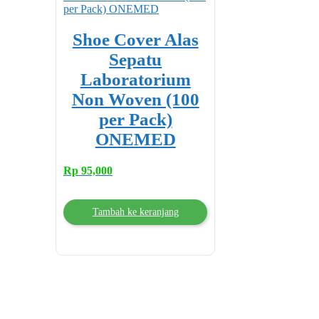
Shoe Cover Alas
Sepatu
Laboratorium
Non Woven (100
per Pack)
ONEMED
Rp
95,000
Tambah ke keranjang