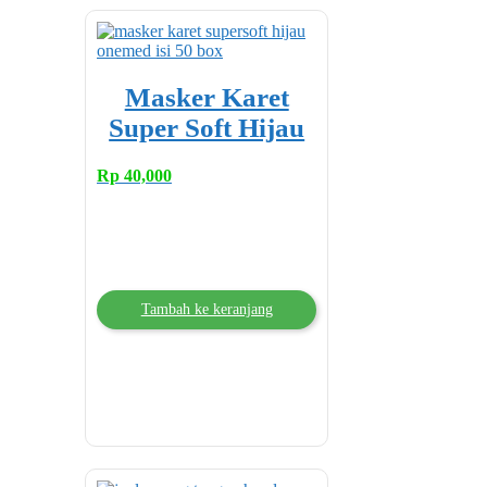
Masker Karet
Super Soft Hijau
Rp
40,000
Tambah ke keranjang