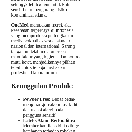
sehingga lebih aman untuk kulit
sensitif dan mengurangi risiko
kontaminasi silang.
OneMed
merupakan merek alat
kesehatan terpercaya di Indonesia
yang memproduksi perlengkapan
medis berkualitas sesuai standar
nasional dan internasional. Sarung
tangan ini telah melalui proses
manufaktur yang higienis dan kontrol
mutu ketat, menjadikannya pilihan
tepat untuk tenaga medis dan
profesional laboratorium.
Keunggulan Produk:
Powder Free:
Bebas bedak,
mengurangi risiko iritasi kulit
dan reaksi alergi pada
pengguna sensitif.
Lateks Alami Berkualitas:
Memberikan fleksibilitas tinggi,
ketahanan terhadap robekan,