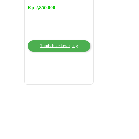
Rp
2,850,000
Tambah ke keranjang