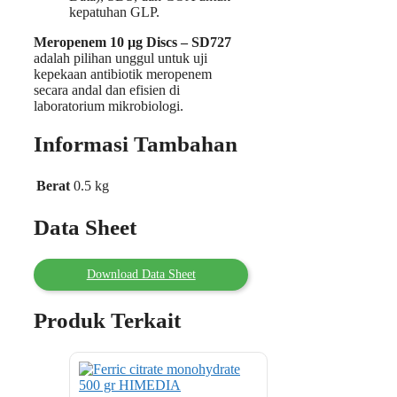
kepatuhan GLP.
Meropenem 10 µg Discs – SD727
adalah pilihan unggul untuk uji
kepekaan antibiotik meropenem
secara andal dan efisien di
laboratorium mikrobiologi.
Informasi Tambahan
Berat
0.5 kg
Data Sheet
Download Data Sheet
Produk Terkait