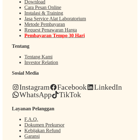
Download
Cara Pesan Online
Instalasi & Training
Jasa Service Alat Laboratorium
Metode Pembayaran
Request Penawaran Harga
Pembayaran Tempo 30 Hari
Tentang
Tentang Kami
Investor Relation
Sosial Media
Instagram
Facebook
LinkedIn
WhatsApp
TikTok
Layanan Pelanggan
F.A.Q.
Dokumen Prekursor
Kebijakan Refund
Garansi