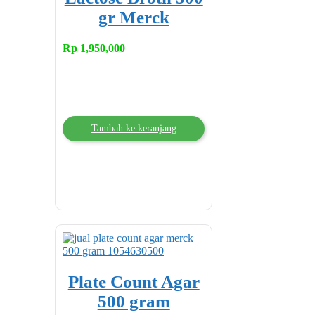
gr Merck
Rp
1,950,000
Tambah ke keranjang
Plate Count Agar
500 gram