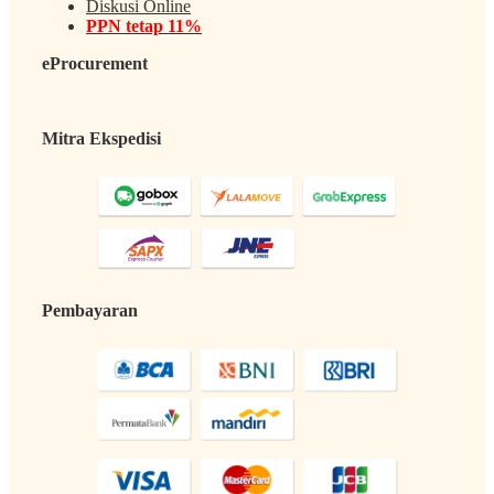
Diskusi Online
PPN tetap 11%
eProcurement
Mitra Ekspedisi
Pembayaran