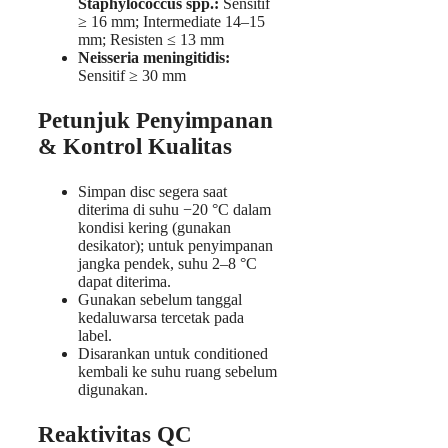
Staphylococcus spp.:
Sensitif
≥ 16 mm; Intermediate 14–15
mm; Resisten ≤ 13 mm
Neisseria meningitidis:
Sensitif ≥ 30 mm
Petunjuk Penyimpanan
& Kontrol Kualitas
Simpan disc segera saat
diterima di suhu −20 °C dalam
kondisi kering (gunakan
desikator); untuk penyimpanan
jangka pendek, suhu 2–8 °C
dapat diterima.
Gunakan sebelum tanggal
kedaluwarsa tercetak pada
label.
Disarankan untuk conditioned
kembali ke suhu ruang sebelum
digunakan.
Reaktivitas QC