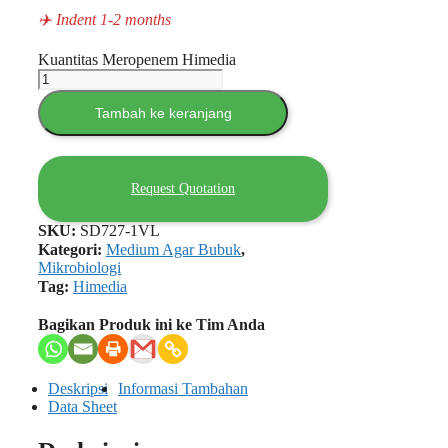
✈️ Indent 1-2 months
Kuantitas Meropenem Himedia
Tambah ke keranjang
Request Quotation
SKU:
SD727-1VL
Kategori:
Medium Agar Bubuk
,
Mikrobiologi
Tag:
Himedia
Bagikan Produk ini ke Tim Anda
Deskripsi
Informasi Tambahan
Data Sheet