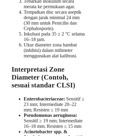
Tebarkan inokulum secara
merata ke permukaan agar.
Tempatkan disc secara aseptik
dengan jarak minimal 24 mm
(30 mm untuk Penicilin dan
Cephalosporin).
Inkubasi pada 35 ± 2 °C selama
16–18 jam.
Ukur diameter zona hambat
(inhibisi) dalam milimeter
menggunakan alat kalibrasi.
Interpretasi Zone
Diameter (Contoh,
sesuai standar CLSI)
Enterobacteriaceae:
Sensitif ≥
23 mm; Intermediate 20–22
mm; Resisten ≤ 19 mm
Pseudomonas aeruginosa:
Sensitif ≥ 19 mm; Intermediate
16–18 mm; Resisten ≤ 15 mm
Acinetobacter spp. &