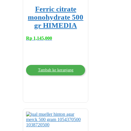
Ferric citrate
monohydrate 500
gr HIMEDIA
Rp
1,145,000
Tambah ke keranjang