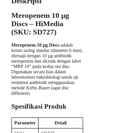
Deskripsi
Meropenem 10 µg
Discs – HiMedia
(SKU: SD727)
Meropenem 10 µg Discs
adalah
kertas saring standar (diameter 6 mm),
diresapi dengan 10 µg antibiotik
meropenem dan dicetak dengan label
“MRP 10” pada kedua sisi disc.
Digunakan secara luas dalam
laboratorium mikrobiologi untuk uji
resistensi antibiotik menggunakan
metode Kirby-Bauer (agar disc
diffusion).
Spesifikasi Produk
Parameter
Detail