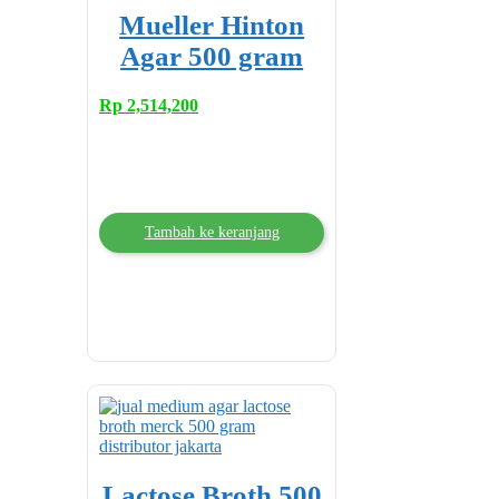
Mueller Hinton
Agar 500 gram
Rp
2,514,200
Tambah ke keranjang
Lactose Broth 500