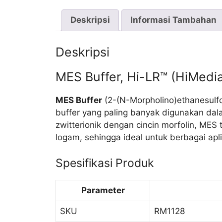
Deskripsi
Informasi Tambahan
Deskripsi
MES Buffer, Hi-LR™ (HiMedi
MES Buffer
(2-(N-Morpholino)ethanesulfo
buffer yang paling banyak digunakan dalam
zwitterionik dengan cincin morfolin, ME
logam, sehingga ideal untuk berbagai apli
Spesifikasi Produk
Parameter
SKU
RM1128