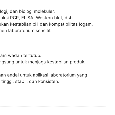
logi, dan biologi molekuler.
aksi PCR, ELISA, Western blot, dsb.
ukan kestabilan pH dan kompatibilitas logam.
men laboratorium sensitif.
lam wadah tertutup.
ngsung untuk menjaga kestabilan produk.
han andal untuk aplikasi laboratorium yang
inggi, stabil, dan konsisten.