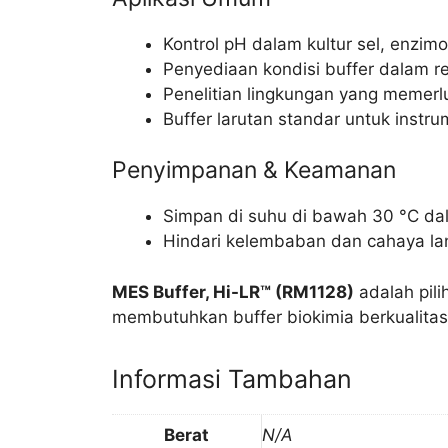
Kontrol pH dalam kultur sel, enzimo
Penyediaan kondisi buffer dalam re
Penelitian lingkungan yang memerl
Buffer larutan standar untuk instru
Penyimpanan & Keamanan
Simpan di suhu di bawah 30 °C da
Hindari kelembaban dan cahaya la
MES Buffer, Hi-LR™ (RM1128)
adalah pili
membutuhkan buffer biokimia berkualitas t
Informasi Tambahan
Berat
N/A