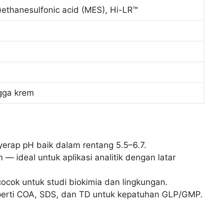
ethanesulfonic acid (MES), Hi-LR™
ngga krem
yerap pH baik dalam rentang 5.5–6.7.
— ideal untuk aplikasi analitik dengan latar
ocok untuk studi biokimia dan lingkungan.
perti COA, SDS, dan TD untuk kepatuhan GLP/GMP.