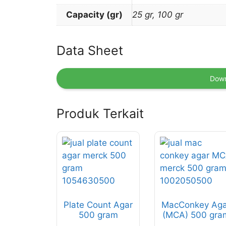
Capacity (gr)
25 gr, 100 gr
Data Sheet
Down
Produk Terkait
Plate Count Agar
MacConkey Aga
500 gram
(MCA) 500 gra