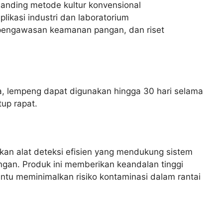
nding metode kultur konvensional
likasi industri dan laboratorium
 pengawasan keamanan pangan, dan riset
a, lempeng dapat digunakan hingga 30 hari selama
tup rapat.
an alat deteksi efisien yang mendukung sistem
gan. Produk ini memberikan keandalan tinggi
tu meminimalkan risiko kontaminasi dalam rantai