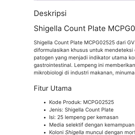
Deskripsi
Shigella Count Plate MCPG
Shigella Count Plate MCPG02525 dari GVS
diformulasikan khusus untuk mendeteksi
patogen yang menjadi indikator utama ko
gastrointestinal. Lempeng ini memberikan
mikrobiologi di industri makanan, minuma
Fitur Utama
Kode Produk: MCPG02525
Jenis: Shigella Count Plate
Isi: 25 lempeng per kemasan
Media selektif dengan kemampuan 
Koloni
Shigella
muncul dengan morfol