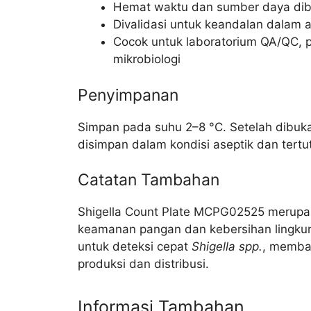
Hemat waktu dan sumber daya diba
Divalidasi untuk keandalan dalam ap
Cocok untuk laboratorium QA/QC,
mikrobiologi
Penyimpanan
Simpan pada suhu 2–8 °C. Setelah dibuk
disimpan dalam kondisi aseptik dan tertu
Catatan Tambahan
Shigella Count Plate MCPG02525 merupak
keamanan pangan dan kebersihan lingkun
untuk deteksi cepat
Shigella spp.
, memban
produksi dan distribusi.
Informasi Tambahan