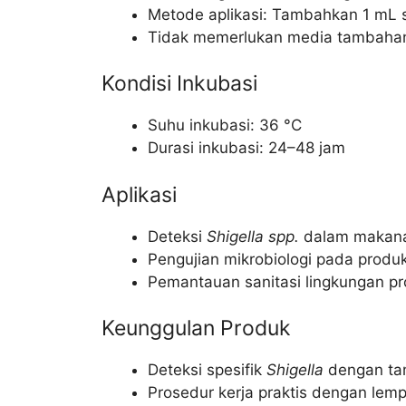
Metode aplikasi: Tambahkan 1 mL 
Tidak memerlukan media tambahan 
Kondisi Inkubasi
Suhu inkubasi: 36 °C
Durasi inkubasi: 24–48 jam
Aplikasi
Deteksi
Shigella spp.
dalam makanan
Pengujian mikrobiologi pada produ
Pemantauan sanitasi lingkungan pro
Keunggulan Produk
Deteksi spesifik
Shigella
dengan tam
Prosedur kerja praktis dengan lemp