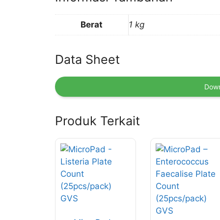
Berat
1 kg
Data Sheet
Down
Produk Terkait