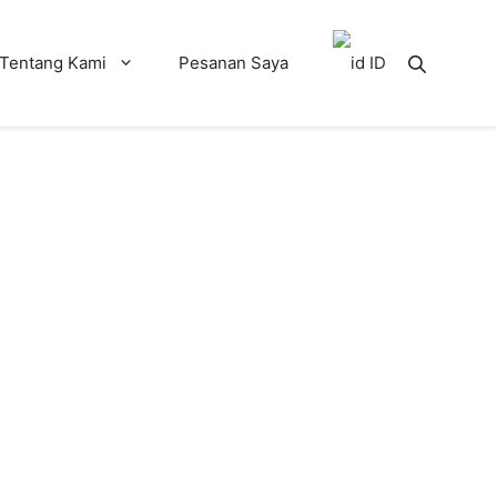
Tentang Kami
Pesanan Saya
ID