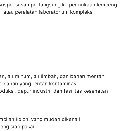
suspensi sampel langsung ke permukaan lempeng
atau peralatan laboratorium kompleks
, air minum, air limbah, dan bahan mentah
k olahan yang rentan kontaminasi
duksi, dapur industri, dan fasilitas kesehatan
pilan koloni yang mudah dikenali
eng siap pakai