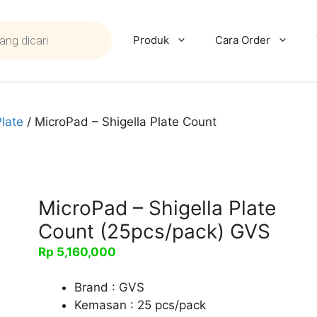
Produk
Cara Order
Plate
/ MicroPad – Shigella Plate Count
MicroPad – Shigella Plate
Count (25pcs/pack) GVS
Rp
5,160,000
Brand : GVS
Kemasan : 25 pcs/pack