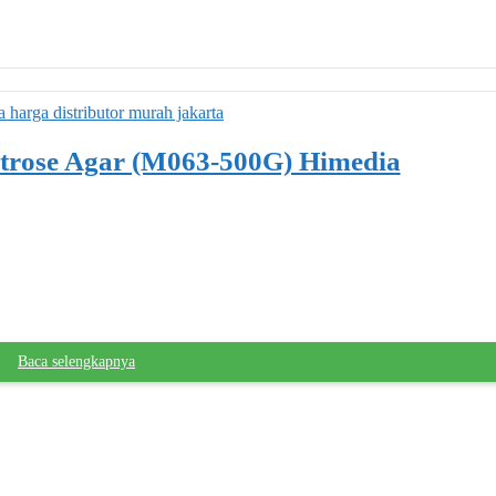
trose Agar (M063-500G) Himedia
Baca selengkapnya