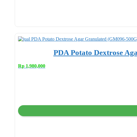
PDA Potato Dextrose Ag
Rp
1,980,000