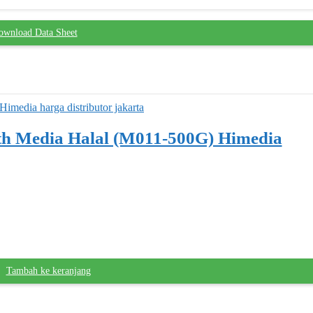
ownload Data Sheet
th Media Halal (M011-500G) Himedia
Tambah ke keranjang