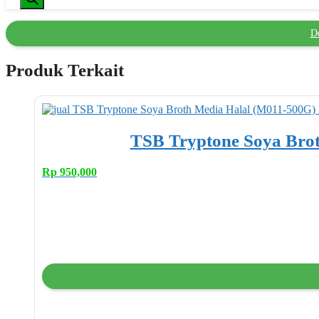
D
Produk Terkait
TSB Tryptone Soya Bro
Rp
950,000