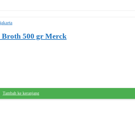
 Broth 500 gr Merck
Tambah ke keranjang