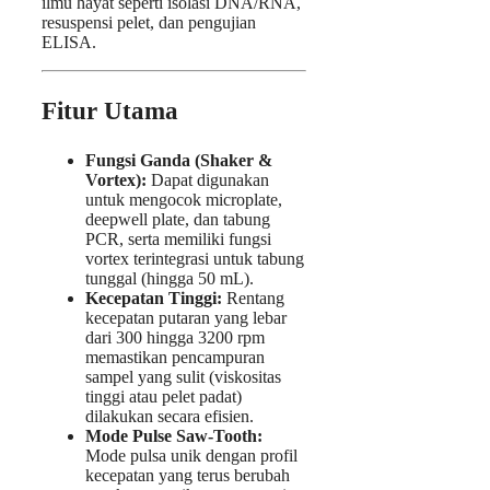
ilmu hayat seperti isolasi DNA/RNA,
resuspensi pelet, dan pengujian
ELISA.
Fitur Utama
Fungsi Ganda (Shaker &
Vortex):
Dapat digunakan
untuk mengocok microplate,
deepwell plate, dan tabung
PCR, serta memiliki fungsi
vortex terintegrasi untuk tabung
tunggal (hingga 50 mL).
Kecepatan Tinggi:
Rentang
kecepatan putaran yang lebar
dari 300 hingga 3200 rpm
memastikan pencampuran
sampel yang sulit (viskositas
tinggi atau pelet padat)
dilakukan secara efisien.
Mode Pulse Saw-Tooth:
Mode pulsa unik dengan profil
kecepatan yang terus berubah