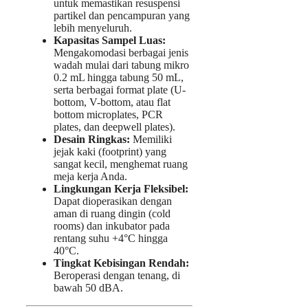
untuk memastikan resuspensi
partikel dan pencampuran yang
lebih menyeluruh.
Kapasitas Sampel Luas:
Mengakomodasi berbagai jenis
wadah mulai dari tabung mikro
0.2 mL hingga tabung 50 mL,
serta berbagai format plate (U-
bottom, V-bottom, atau flat
bottom microplates, PCR
plates, dan deepwell plates).
Desain Ringkas:
Memiliki
jejak kaki (footprint) yang
sangat kecil, menghemat ruang
meja kerja Anda.
Lingkungan Kerja Fleksibel:
Dapat dioperasikan dengan
aman di ruang dingin (cold
rooms) dan inkubator pada
rentang suhu +4°C hingga
40°C.
Tingkat Kebisingan Rendah:
Beroperasi dengan tenang, di
bawah 50 dBA.