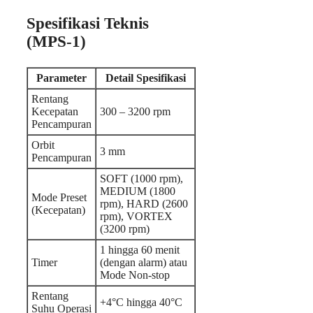
Spesifikasi Teknis
(MPS-1)
Parameter
Detail Spesifikasi
Rentang
Kecepatan
300 – 3200 rpm
Pencampuran
Orbit
3 mm
Pencampuran
SOFT (1000 rpm),
MEDIUM (1800
Mode Preset
rpm), HARD (2600
(Kecepatan)
rpm), VORTEX
(3200 rpm)
1 hingga 60 menit
Timer
(dengan alarm) atau
Mode Non-stop
Rentang
+4°C hingga 40°C
Suhu Operasi