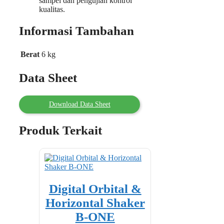
sampel dan pengujian kontrol
kualitas.
Informasi Tambahan
Berat
6 kg
Data Sheet
Download Data Sheet
Produk Terkait
Digital Orbital &
Horizontal Shaker
B-ONE