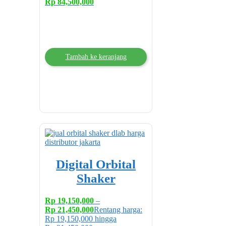
Rp
84,500,000
Tambah ke keranjang
Digital Orbital
Shaker
Rp
19,150,000
–
Rp
21,450,000
Rentang harga:
Rp 19,150,000 hingga