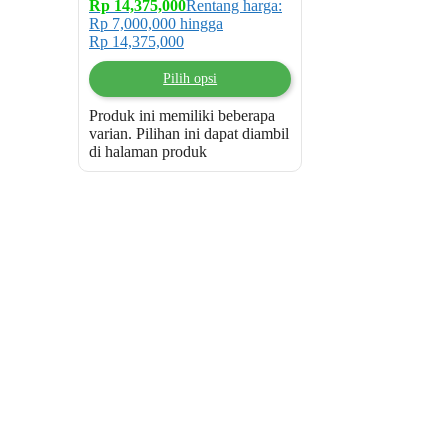
Rp
14,375,000
Rentang harga:
Rp 7,000,000 hingga
Rp 14,375,000
Pilih opsi
Produk ini memiliki beberapa
varian. Pilihan ini dapat diambil
di halaman produk