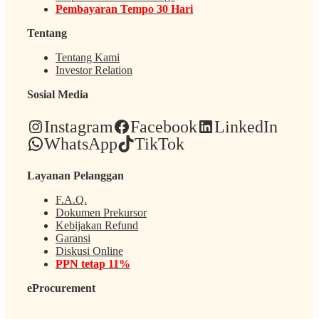
Pembayaran Tempo 30 Hari
Tentang
Tentang Kami
Investor Relation
Sosial Media
Instagram
Facebook
LinkedIn
WhatsApp
TikTok
Layanan Pelanggan
F.A.Q.
Dokumen Prekursor
Kebijakan Refund
Garansi
Diskusi Online
PPN tetap 11%
eProcurement