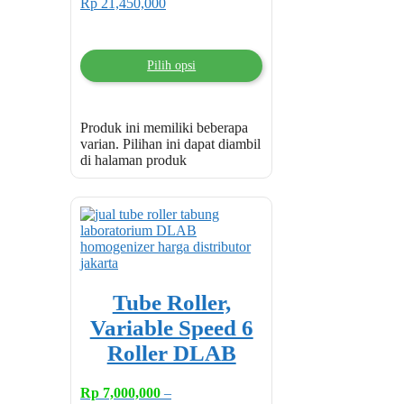
Rp 21,450,000
Pilih opsi
Produk ini memiliki beberapa
varian. Pilihan ini dapat diambil
di halaman produk
Tube Roller,
Variable Speed 6
Roller DLAB
Rp
7,000,000
–