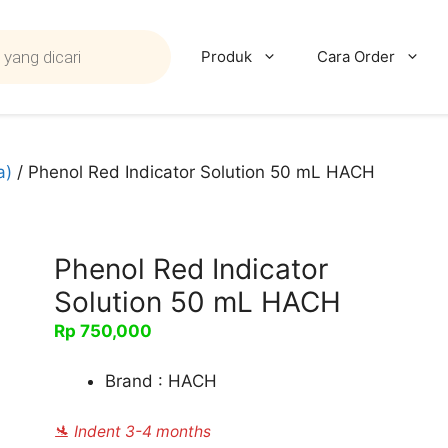
Produk
Cara Order
a)
/ Phenol Red Indicator Solution 50 mL HACH
Phenol Red Indicator
Solution 50 mL HACH
Rp
750,000
Brand : HACH
🛬 Indent 3-4 months