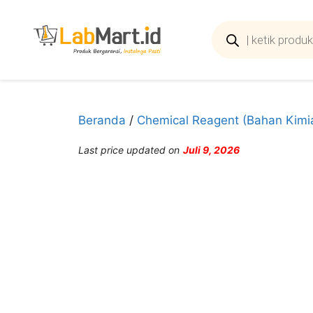
Langsung
ke
Products
search
isi
Beranda
/
Chemical Reagent (Bahan Kimi
Last price updated on
Juli 9, 2026