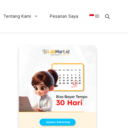
Tentang Kami
Pesanan Saya
ID