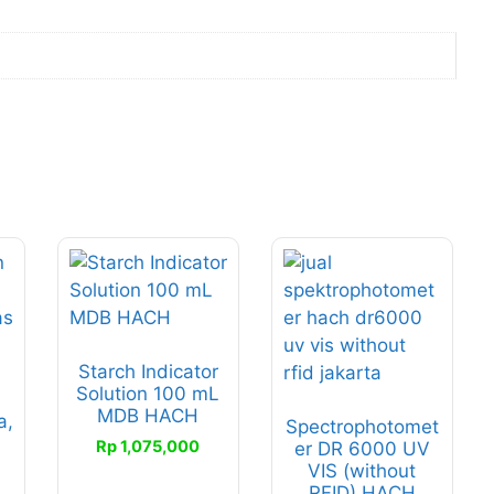
Starch Indicator
Solution 100 mL
MDB HACH
a,
Spectrophotomet
Rp
1,075,000
er DR 6000 UV
VIS (without
RFID) HACH