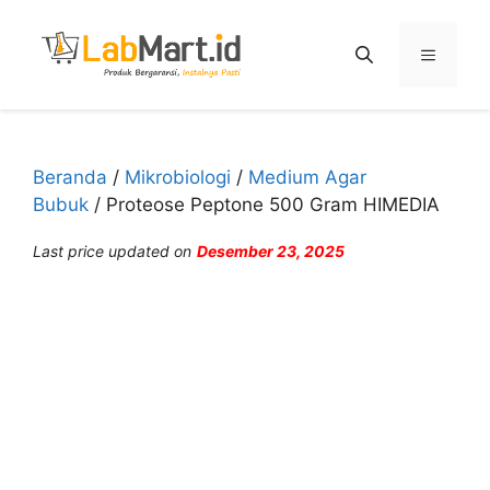
Langsung
ke
Menu
isi
Beranda
/
Mikrobiologi
/
Medium Agar
Bubuk
/ Proteose Peptone 500 Gram HIMEDIA
Last price updated on
Desember 23, 2025