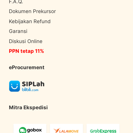
F.A.Q.
Dokumen Prekursor
Kebijakan Refund
Garansi
Diskusi Online
PPN tetap 11%
eProcurement
Mitra Ekspedisi