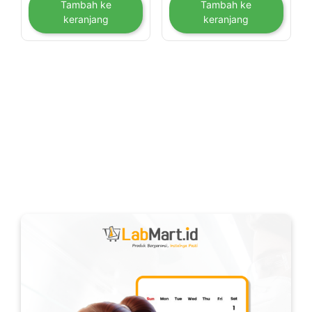
Tambah ke
Tambah ke
keranjang
keranjang