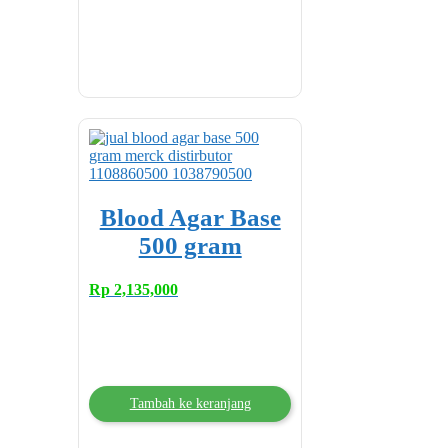
Blood Agar Base
500 gram
Rp
2,135,000
Tambah ke keranjang