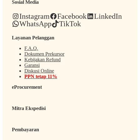
Sosial Media
Instagram
Facebook
LinkedIn
WhatsApp
TikTok
Layanan Pelanggan
F.A.Q.
Dokumen Prekursor
Kebijakan Refund
Garansi
Diskusi Online
PPN tetap 11%
eProcurement
Mitra Ekspedisi
Pembayaran