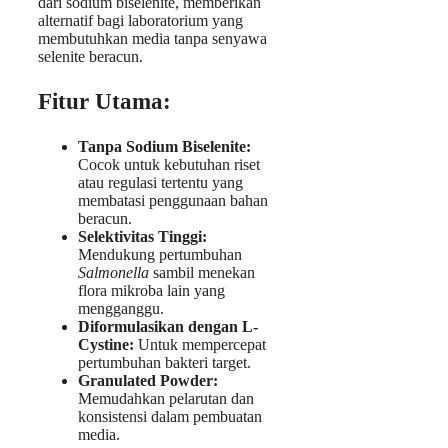
dari sodium biselenite, memberikan
alternatif bagi laboratorium yang
membutuhkan media tanpa senyawa
selenite beracun.
Fitur Utama:
Tanpa Sodium Biselenite:
Cocok untuk kebutuhan riset
atau regulasi tertentu yang
membatasi penggunaan bahan
beracun.
Selektivitas Tinggi:
Mendukung pertumbuhan
Salmonella
sambil menekan
flora mikroba lain yang
mengganggu.
Diformulasikan dengan L-
Cystine:
Untuk mempercepat
pertumbuhan bakteri target.
Granulated Powder:
Memudahkan pelarutan dan
konsistensi dalam pembuatan
media.