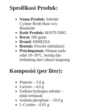
Spesifikasi Produk:
Nama Produk:
Selenite
Cystine Broth Base w/o
Biselenite
Kode Produk:
M1079-500G
Berat:
500 gram
Brand:
HIMEDIA
Bentuk:
Powder (dehidrasi)
Penyimpanan:
Simpan pada
suhu 10–30°C, kering dan
terlindung dari cahaya langsung
Komposisi (per liter):
Peptone – 5.0 g
Lactose – 4.0 g
Sodium hydrogen selenite –
tidak termasuk
Sodium phosphate – 10.0 g
L-Cystine – 0.01 g