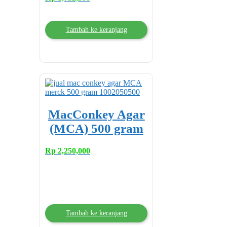
Tambah ke keranjang
MacConkey Agar
(MCA) 500 gram
Rp
2,250,000
Tambah ke keranjang