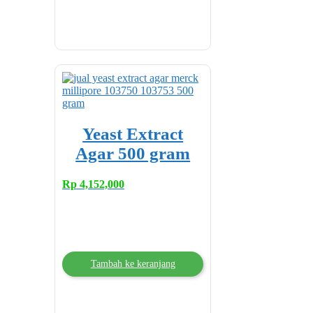
Yeast Extract
Agar 500 gram
Rp
4,152,000
Tambah ke keranjang