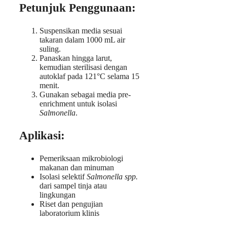
Petunjuk Penggunaan:
Suspensikan media sesuai
takaran dalam 1000 mL air
suling.
Panaskan hingga larut,
kemudian sterilisasi dengan
autoklaf pada 121°C selama 15
menit.
Gunakan sebagai media pre-
enrichment untuk isolasi
Salmonella
.
Aplikasi:
Pemeriksaan mikrobiologi
makanan dan minuman
Isolasi selektif
Salmonella spp.
dari sampel tinja atau
lingkungan
Riset dan pengujian
laboratorium klinis