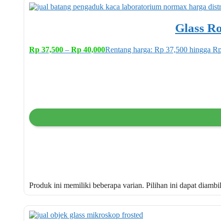
Glass R
Rp
37,500
–
Rp
40,000
Rentang harga: Rp 37,500 hingga R
Produk ini memiliki beberapa varian. Pilihan ini dapat diamb