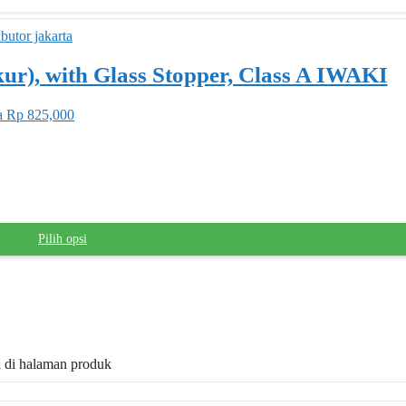
ur), with Glass Stopper, Class A IWAKI
a Rp 825,000
Pilih opsi
il di halaman produk