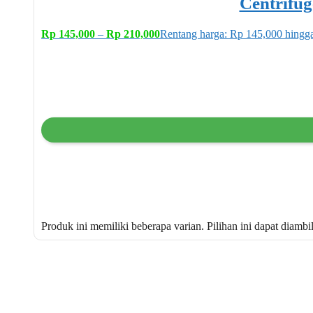
Centrifu
Rp
145,000
–
Rp
210,000
Rentang harga: Rp 145,000 hingg
Produk ini memiliki beberapa varian. Pilihan ini dapat diamb