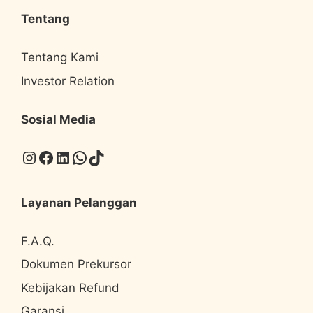
Tentang
Tentang Kami
Investor Relation
Sosial Media
Instagram
Facebook
LinkedIn
WhatsApp
TikTok
Layanan Pelanggan
F.A.Q.
Dokumen Prekursor
Kebijakan Refund
Garansi