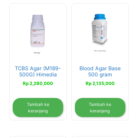
TCBS Agar (M189-
Blood Agar Base
500G) Himedia
500 gram
Rp
2,280,000
Rp
2,135,000
Tambah ke
Tambah ke
keranjang
keranjang