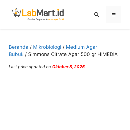
Langsung
ke
Menu
isi
Beranda
/
Mikrobiologi
/
Medium Agar
Bubuk
/ Simmons Citrate Agar 500 gr HIMEDIA
Last price updated on
Oktober 8, 2025