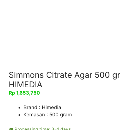
Simmons Citrate Agar 500 gr
HIMEDIA
Rp
1,653,750
Brand : Himedia
Kemasan : 500 gram
🚛 Processing time: 3-4 days