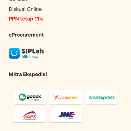
Diskusi Online
PPN tetap 11%
eProcurement
Mitra Ekspedisi