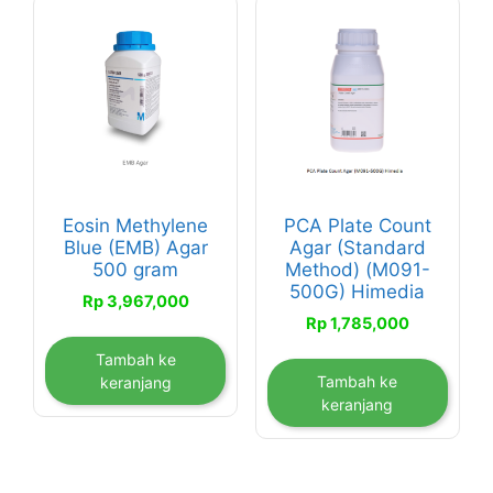
Eosin Methylene
PCA Plate Count
Blue (EMB) Agar
Agar (Standard
500 gram
Method) (M091-
500G) Himedia
Rp
3,967,000
Rp
1,785,000
Tambah ke
Tambah ke
keranjang
keranjang