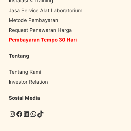
Instalasi & Training
Jasa Service Alat Laboratorium
Metode Pembayaran
Request Penawaran Harga
Pembayaran Tempo 30 Hari
Tentang
Tentang Kami
Investor Relation
Sosial Media
Instagram
Facebook
LinkedIn
WhatsApp
TikTok