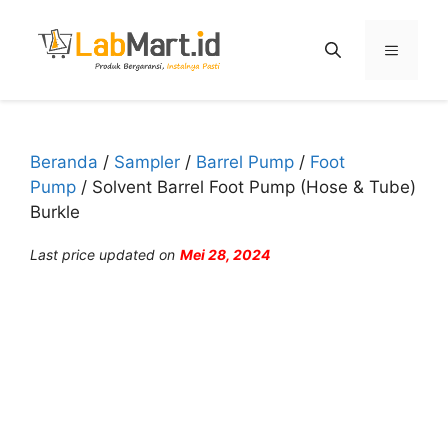
Langsung
ke
Menu
isi
Beranda
/
Sampler
/
Barrel Pump
/
Foot
Pump
/ Solvent Barrel Foot Pump (Hose & Tube)
Burkle
Last price updated on
Mei 28, 2024