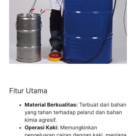
Fitur Utama
Material Berkualitas:
Terbuat dari bahan
yang tahan terhadap pelarut dan bahan
kimia agresif.
Operasi Kaki:
Memungkinkan
pengeluaran cairan dengan kaki, menjaga