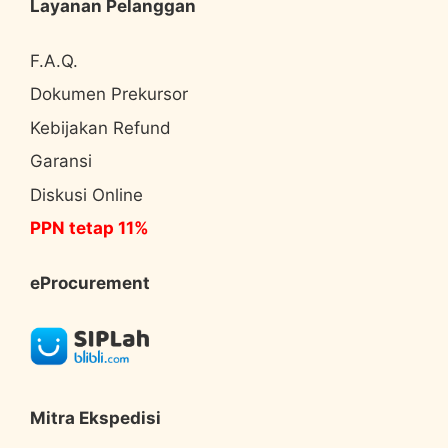
Layanan Pelanggan
F.A.Q.
Dokumen Prekursor
Kebijakan Refund
Garansi
Diskusi Online
PPN tetap 11%
eProcurement
Mitra Ekspedisi