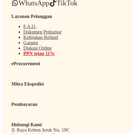
WhatsApp
TikTok
Layanan Pelanggan
F.A.Q.
Dokumen Prekursor
Kebijakan Refund
Garansi
Diskusi Online
PPN tetap 11%
eProcurement
Mitra Ekspedisi
Pembayaran
Hubungi Kami
Jl. Raya Kebon Jeruk No. 19C