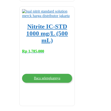
Nitrite IC-STD
1000 mg/L (500
mL)
Rp
1,785,000
Baca selengkapnya