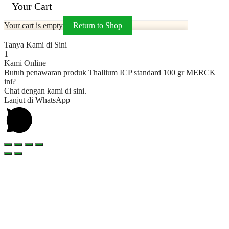
Your Cart
Your cart is empty
Return to Shop
Tanya Kami di Sini
1
Kami Online
Butuh penawaran produk Thallium ICP standard 100 gr MERCK
ini?
Chat dengan kami di sini.
Lanjut di WhatsApp