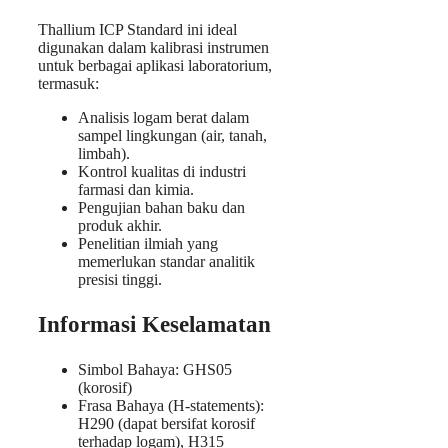
Thallium ICP Standard ini ideal
digunakan dalam kalibrasi instrumen
untuk berbagai aplikasi laboratorium,
termasuk:
Analisis logam berat dalam
sampel lingkungan (air, tanah,
limbah).
Kontrol kualitas di industri
farmasi dan kimia.
Pengujian bahan baku dan
produk akhir.
Penelitian ilmiah yang
memerlukan standar analitik
presisi tinggi.
Informasi Keselamatan
Simbol Bahaya: GHS05
(korosif)
Frasa Bahaya (H-statements):
H290 (dapat bersifat korosif
terhadap logam), H315