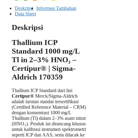
Deskripsi
Informasi Tambahan
Data Sheet
Deskripsi
Thallium ICP
Standard 1000 mg/L
Tl in 2–3% HNO₃ –
Certipur® | Sigma-
Aldrich 170359
Thallium ICP Standard dari lini
Certipur®
Merck/Sigma-Aldrich
adalah larutan standar tersertifikasi
(Certified Reference Material – CRM)
dengan konsentrasi 1000 mg/L
Thallium (Tl) dalam 2–3% asam nitrat
(HNO₃). Produk ini dirancang khusus
untuk kalibrasi instrumen spektrometri
seperti ICP dan AAS, serta dilacak ke