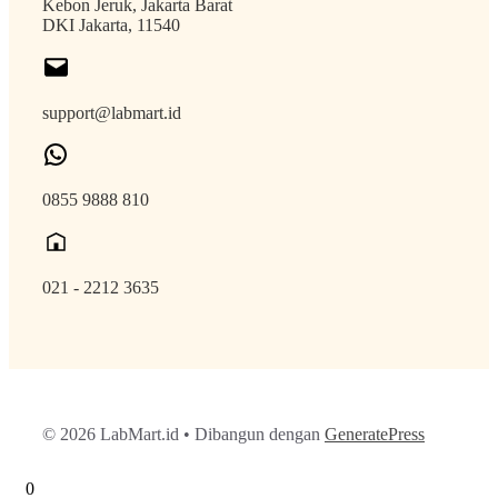
Kebon Jeruk, Jakarta Barat
DKI Jakarta, 11540
support@labmart.id
0855 9888 810
021 - 2212 3635
© 2026 LabMart.id
• Dibangun dengan
GeneratePress
0