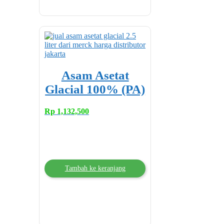
Asam Asetat
Glacial 100% (PA)
Rp
1,132,500
Tambah ke keranjang