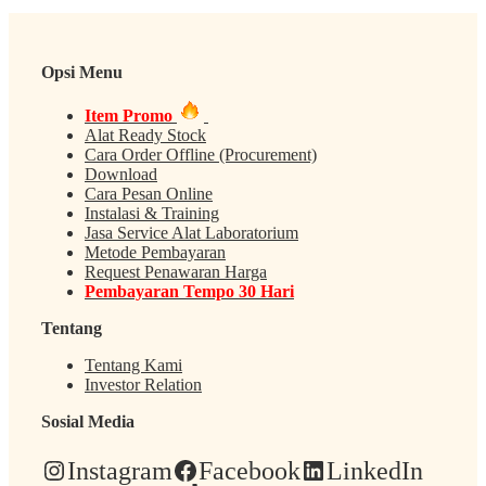
Opsi Menu
Item Promo
Alat Ready Stock
Cara Order Offline (Procurement)
Download
Cara Pesan Online
Instalasi & Training
Jasa Service Alat Laboratorium
Metode Pembayaran
Request Penawaran Harga
Pembayaran Tempo 30 Hari
Tentang
Tentang Kami
Investor Relation
Sosial Media
Instagram
Facebook
LinkedIn