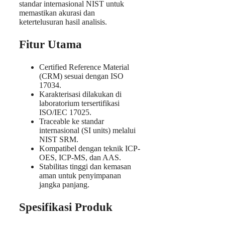
standar internasional NIST untuk
memastikan akurasi dan
ketertelusuran hasil analisis.
Fitur Utama
Certified Reference Material
(CRM) sesuai dengan ISO
17034.
Karakterisasi dilakukan di
laboratorium tersertifikasi
ISO/IEC 17025.
Traceable ke standar
internasional (SI units) melalui
NIST SRM.
Kompatibel dengan teknik ICP-
OES, ICP-MS, dan AAS.
Stabilitas tinggi dan kemasan
aman untuk penyimpanan
jangka panjang.
Spesifikasi Produk