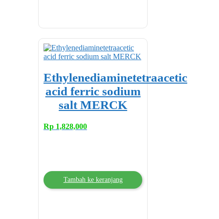
Ethylenediaminetetraacetic
acid ferric sodium
salt MERCK
Rp
1,828,000
Tambah ke keranjang