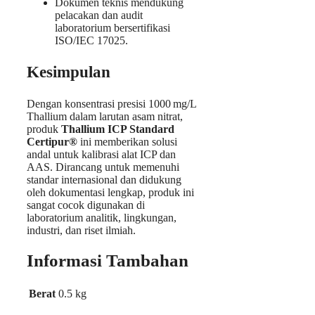
Dokumen teknis mendukung
pelacakan dan audit
laboratorium bersertifikasi
ISO/IEC 17025.
Kesimpulan
Dengan konsentrasi presisi 1000 mg/L
Thallium dalam larutan asam nitrat,
produk
Thallium ICP Standard
Certipur®
ini memberikan solusi
andal untuk kalibrasi alat ICP dan
AAS. Dirancang untuk memenuhi
standar internasional dan didukung
oleh dokumentasi lengkap, produk ini
sangat cocok digunakan di
laboratorium analitik, lingkungan,
industri, dan riset ilmiah.
Informasi Tambahan
Berat
0.5 kg