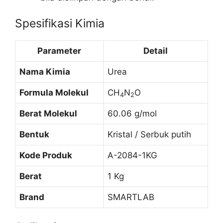
Spesifikasi Kimia
Parameter
Detail
Nama Kimia
Urea
Formula Molekul
CH
N
O
4
2
Berat Molekul
60.06 g/mol
Bentuk
Kristal / Serbuk putih
Kode Produk
A-2084-1KG
Berat
1 Kg
Brand
SMARTLAB