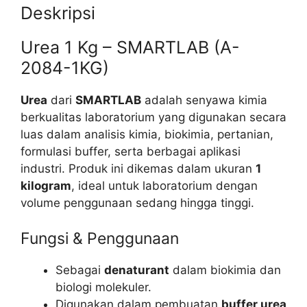
Deskripsi
Urea 1 Kg – SMARTLAB (A-
2084-1KG)
Urea
dari
SMARTLAB
adalah senyawa kimia
berkualitas laboratorium yang digunakan secara
luas dalam analisis kimia, biokimia, pertanian,
formulasi buffer, serta berbagai aplikasi
industri. Produk ini dikemas dalam ukuran
1
kilogram
, ideal untuk laboratorium dengan
volume penggunaan sedang hingga tinggi.
Fungsi & Penggunaan
Sebagai
denaturant
dalam biokimia dan
biologi molekuler.
Digunakan dalam pembuatan
buffer urea