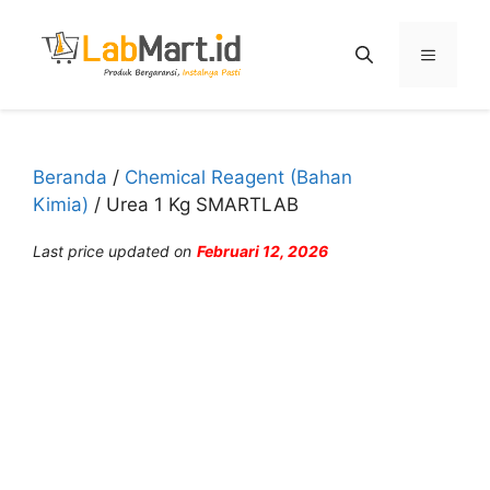
Langsung
ke
Menu
isi
Beranda
/
Chemical Reagent (Bahan
Kimia)
/ Urea 1 Kg SMARTLAB
Last price updated on
Februari 12, 2026