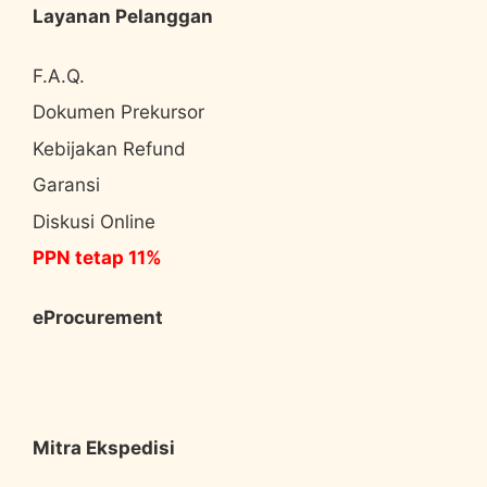
Layanan Pelanggan
F.A.Q.
Dokumen Prekursor
Kebijakan Refund
Garansi
Diskusi Online
PPN tetap 11%
eProcurement
Mitra Ekspedisi