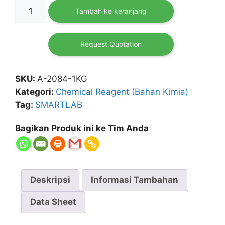
Kuantitas
Tambah ke keranjang
Urea
1
Kg
Request Quotation
SMARTLAB
SKU:
A-2084-1KG
Kategori:
Chemical Reagent (Bahan Kimia)
Tag:
SMARTLAB
Bagikan Produk ini ke Tim Anda
Deskripsi
Informasi Tambahan
Data Sheet