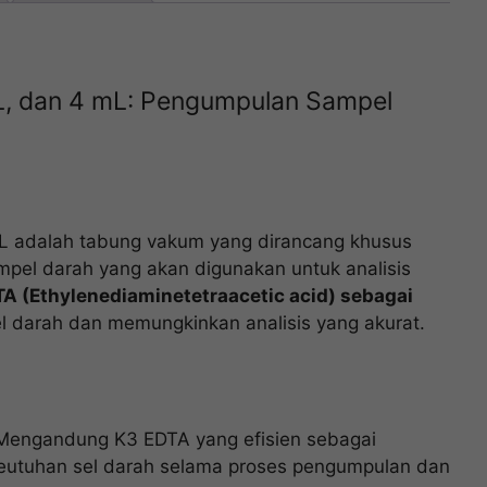
L, dan 4 mL: Pengumpulan Sampel
L adalah tabung vakum yang dirancang khusus
el darah yang akan digunakan untuk analisis
 (Ethylenediaminetetraacetic acid) sebagai
el darah dan memungkinkan analisis yang akurat.
engandung K3 EDTA yang efisien sebagai
keutuhan sel darah selama proses pengumpulan dan