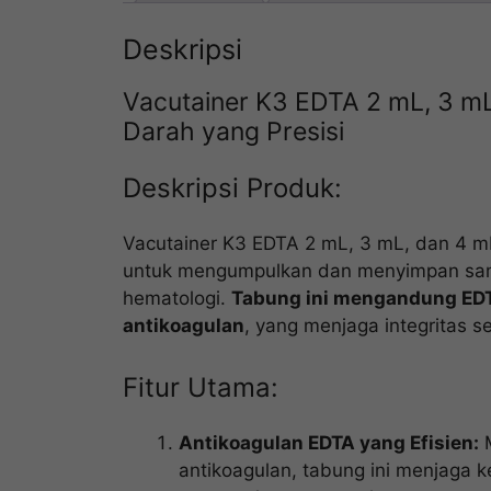
Deskripsi
Vacutainer K3 EDTA 2 mL, 3 m
Darah yang Presisi
Deskripsi Produk:
Vacutainer K3 EDTA 2 mL, 3 mL, dan 4 m
untuk mengumpulkan dan menyimpan samp
hematologi.
Tabung ini mengandung EDTA
antikoagulan
, yang menjaga integritas s
Fitur Utama:
Antikoagulan EDTA yang Efisien:
M
antikoagulan, tabung ini menjaga 