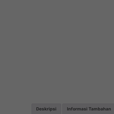
Deskripsi
Informasi Tambahan