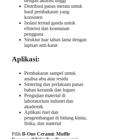
dengan akurasi tinggi
Distribusi panas merata untuk
hasil pembakaran yang
konsisten
Isolasi termal ganda untuk
efisiensi dan keamanan
pengguna
Struktur luar tahan lama dengan
lapisan anti-karat
Aplikasi:
Pembakaran sampel untuk
analisa abu atau residu
Sintering dan perlakuan panas
bahan keramik dan logam
Pengujian material di
laboratorium industri dan
akademik
Aplikasi riset dan
pengembangan di bidang kimia,
fisika, dan material
Pilih
B-One Ceramic Muffle