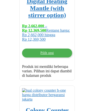
Digital Heating
Mantle (with
stirrer option)
Rp
2,662,000
–
Rp
12,369,500
Rentang harga:
Rp 2,662,000 hingga
Rp 12,369,500
Pilih opsi
Produk ini memiliki beberapa
varian. Pilihan ini dapat diambil
di halaman produk
Colony Counter