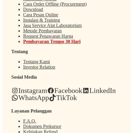
Cara Order Offline (Procurement)
Download
Cara Pesan Online
Instalasi & Training
Jasa Service Alat Laboratorium
Metode Pembayaran
Request Penawaran Harga
Pembayaran Tempo 30 Hari
Tentang
Tentang Kami
Investor Relation
Sosial Media
Instagram
Facebook
LinkedIn
WhatsApp
TikTok
Layanan Pelanggan
F.A.Q.
Dokumen Prekursor
Kebijakan Refund