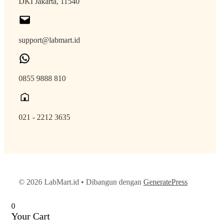
DKI Jakarta, 11540
support@labmart.id
0855 9888 810
021 - 2212 3635
© 2026 LabMart.id
• Dibangun dengan
GeneratePress
0
Your Cart