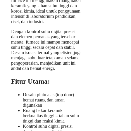
furnace ini menggunakan ruang bakar
keramik yang tahan suhu tinggi dan
korosi kimia, ideal untuk penggunaan
intensif di laboratorium pendidikan,
riset, dan industri.
Dengan kontrol suhu digital presisi
dan elemen pemanas yang tersebar
merata, furnace ini mampu mencapai
suhu tinggi secara cepat dan stabil.
Desain isolasi termal yang efisien juga
menjaga suhu luar tetap aman selama
pengoperasian, menjadikan unit ini
andal dan hemat energi.
Fitur Utama:
Desain pintu atas (top door) –
hemat ruang dan aman
digunakan
Ruang bakar keramik
berkualitas tinggi – tahan suhu
tinggi dan reaksi kimia
Kontrol suhu digital presisi