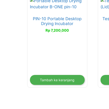
PIN-10 Portable Desktop
Tes
Drying Incubator
Rp
7,200,000
Tambah ke keranjang