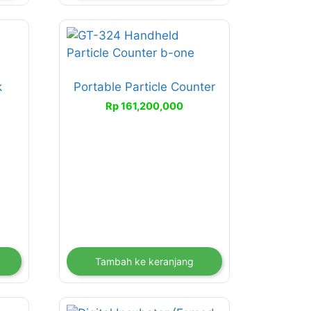
k
Portable Particle Counter
Rp
161,200,000
Tambah ke keranjang