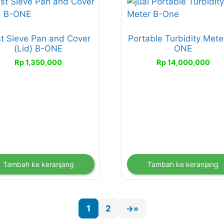
t Sieve Pan and Cover
Portable Turbidity Mete
(Lid) B-ONE
ONE
Rp
1,350,000
Rp
14,000,000
Tambah ke keranjang
Tambah ke keranjang
1
2
→