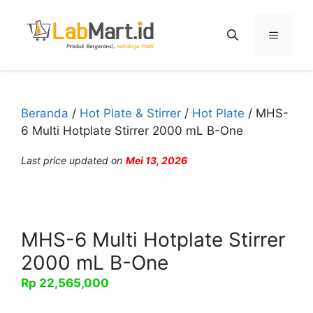
Langsung
ke
Menu
isi
Beranda
/
Hot Plate & Stirrer
/
Hot Plate
/ MHS-
6 Multi Hotplate Stirrer 2000 mL B-One
Last price updated on
Mei 13, 2026
MHS-6 Multi Hotplate Stirrer
2000 mL B-One
Rp
22,565,000