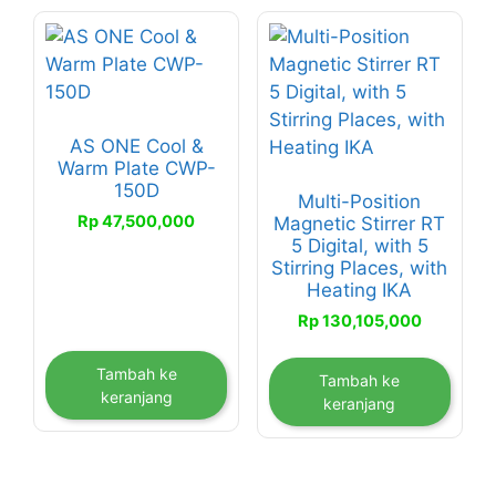
AS ONE Cool &
Warm Plate CWP-
150D
Multi-Position
Rp
47,500,000
Magnetic Stirrer RT
5 Digital, with 5
Stirring Places, with
Heating IKA
Rp
130,105,000
Tambah ke
Tambah ke
keranjang
keranjang