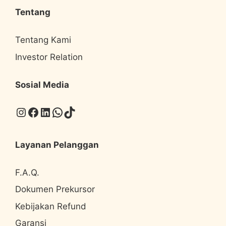
Tentang
Tentang Kami
Investor Relation
Sosial Media
Instagram
Facebook
LinkedIn
WhatsApp
TikTok
Layanan Pelanggan
F.A.Q.
Dokumen Prekursor
Kebijakan Refund
Garansi