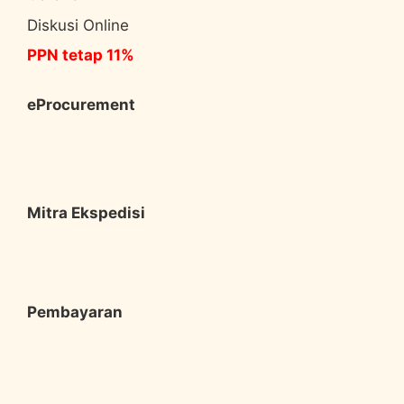
Diskusi Online
PPN tetap 11%
eProcurement
Mitra Ekspedisi
Pembayaran