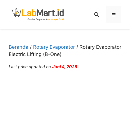
Langsung
ke
Menu
isi
Beranda
/
Rotary Evaporator
/ Rotary Evaporator
Electric Lifting (B-One)
Last price updated on
Juni 4, 2025