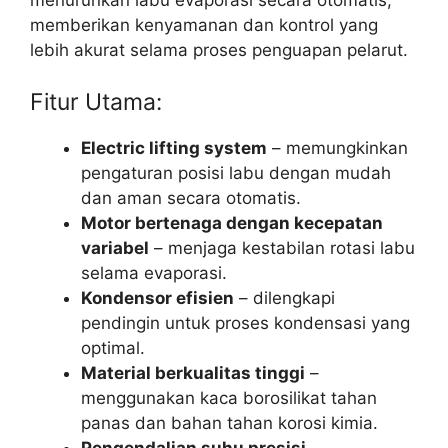
menurunkan labu evaporasi secara otomatis,
memberikan kenyamanan dan kontrol yang
lebih akurat selama proses penguapan pelarut.
Fitur Utama:
Electric lifting system
– memungkinkan
pengaturan posisi labu dengan mudah
dan aman secara otomatis.
Motor bertenaga dengan kecepatan
variabel
– menjaga kestabilan rotasi labu
selama evaporasi.
Kondensor efisien
– dilengkapi
pendingin untuk proses kondensasi yang
optimal.
Material berkualitas tinggi
–
menggunakan kaca borosilikat tahan
panas dan bahan tahan korosi kimia.
Pengendalian suhu presisi
–