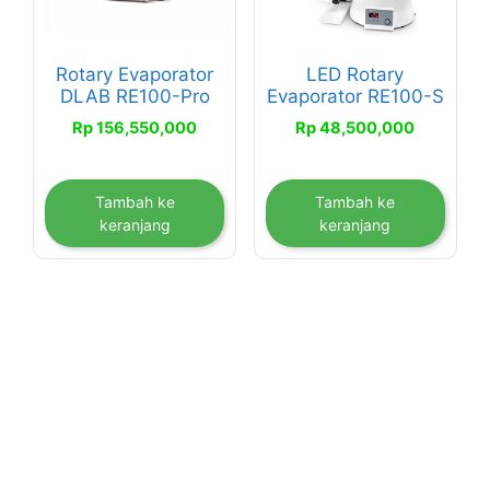
Rotary Evaporator
LED Rotary
DLAB RE100-Pro
Evaporator RE100-S
Rp
156,550,000
Rp
48,500,000
Tambah ke
Tambah ke
keranjang
keranjang